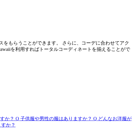
スをもらうことができます。 さらに、コーデに合わせてアク
cawaiiを利用すればトータルコーディネートを揃えることがで
すか？
Q
子供服や男性の服はありますか？
Q
どんなお洋服が
ますか？