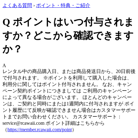
よくある質問
›
ポイント・特典・ご紹介
Q
ポイントはいつ付与されま
すか？どこから確認できます
か？
A
レンタル中の商品購入日、または商品発送日から、20日前後
で付与されます。
※ポイントを利用して購入した場合は、
利用分に関してはポイント付与されません。
なお、キャン
ペーン契約ポイントにつきましては ご利用のキャンペーン
によって異なる場合がございます。 ほとんどのキャンペー
ンは、ご契約と同時にまたは1週間内に付与されますが ポイ
ント履歴にて反映が確認できません場合はカスタマーサポー
トまでお問い合わせください。 カスタマーサポート：
service@rcawaii.com
ポイント詳細はこちらから
（
https://member.rcawaii.com/point
）