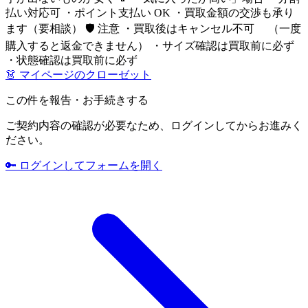
払い対応可 ・ポイント支払い OK ・買取金額の交渉も承り
ます（要相談） 🛡 注意 ・買取後はキャンセル不可 （一度
購入すると返金できません） ・サイズ確認は買取前に必ず
・状態確認は買取前に必ず
👗 マイページのクローゼット
この件を報告・お手続きする
ご契約内容の確認が必要なため、ログインしてからお進みく
ださい。
🔑 ログインしてフォームを開く