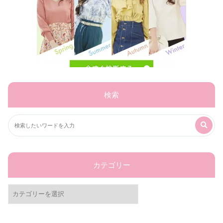
検索
カテゴリー
カ
テ
ゴ