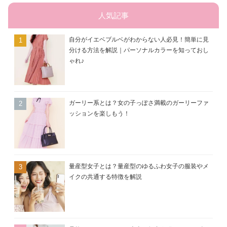
リ
ー
人気記事
自分がイエベブルベがわからない人必見！簡単に見
分ける方法を解説｜パーソナルカラーを知っておし
ゃれ♪
ガーリー系とは？女の子っぽさ満載のガーリーファ
ッションを楽しもう！
量産型女子とは？量産型のゆるふわ女子の服装やメ
イクの共通する特徴を解説