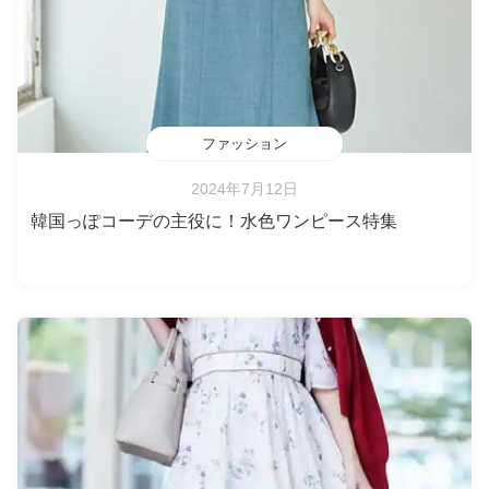
ファッション
2024年7月12日
韓国っぽコーデの主役に！水色ワンピース特集