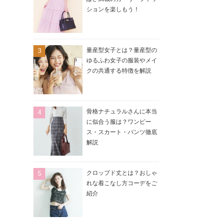
ションを楽しもう！
量産型女子とは？量産型の
ゆるふわ女子の服装やメイ
クの共通する特徴を解説
骨格ナチュラルさんに本当
に似合う服は？ワンピー
ス・スカート・パンツ徹底
解説
クロップド丈とは？おしゃ
れな着こなし方コーデをご
紹介