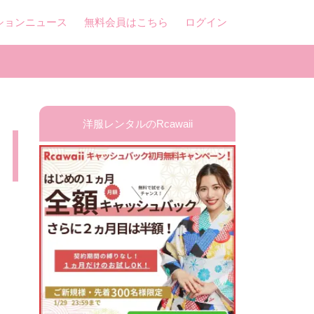
ションニュース
無料会員はこちら
ログイン
洋服レンタルのRcawaii