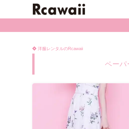
洋服レンタルのRcawaii
ペーパ