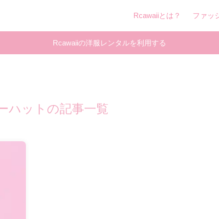
Rcawaiiとは？
ファッ
Rcawaiiの洋服レンタルを利用する
ーハットの記事一覧