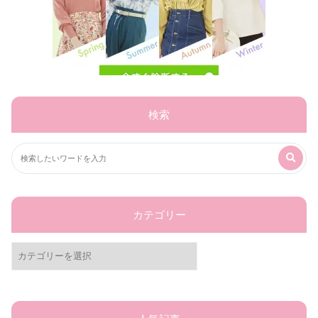
検索
カテゴリー
カ
テ
ゴ
リ