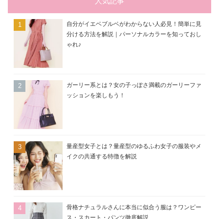
ー
人気記事
自分がイエベブルベがわからない人必見！簡単に見
分ける方法を解説｜パーソナルカラーを知っておし
ゃれ♪
ガーリー系とは？女の子っぽさ満載のガーリーファ
ッションを楽しもう！
量産型女子とは？量産型のゆるふわ女子の服装やメ
イクの共通する特徴を解説
骨格ナチュラルさんに本当に似合う服は？ワンピー
ス・スカート・パンツ徹底解説