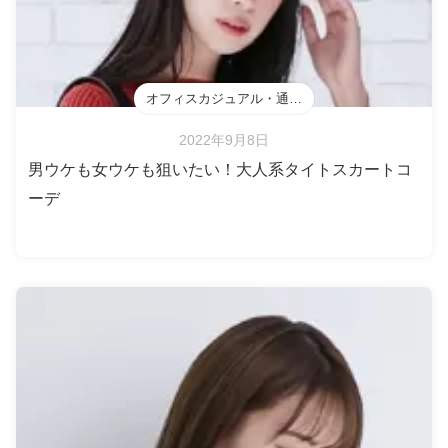
オフィスカジュアル・通勤・会食
2022年9月8日
男ウケも女ウケも狙いたい！大人系タイトスカートコ
ーデ