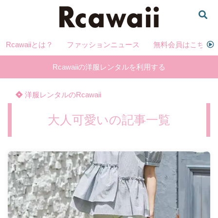
Rcawaiiとは？
ファッションニュース
無料会員はこちら
Rcawaiiの洋服レンタルを利用する
洋服レンタルのRcawaii
大人可愛いの記事一覧