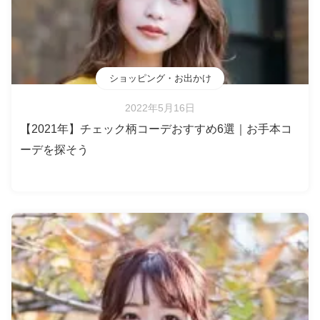
ショッピング・お出かけ
2022年5月16日
【2021年】チェック柄コーデおすすめ6選｜お手本コ
ーデを探そう