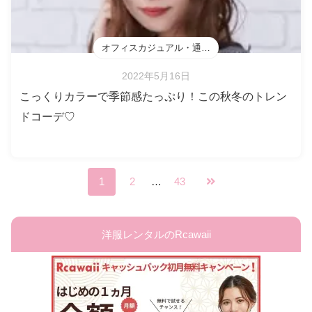
オフィスカジュアル・通勤・会食
2022年5月16日
こっくりカラーで季節感たっぷり！この秋冬のトレン
ドコーデ♡
1
2
…
43
洋服レンタルのRcawaii