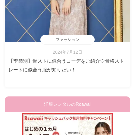
ファッション
2024年7月12日
【季節別】骨ストに似合うコーデをご紹介♡骨格スト
レートに似合う服が知りたい！
洋服レンタルのRcawaii