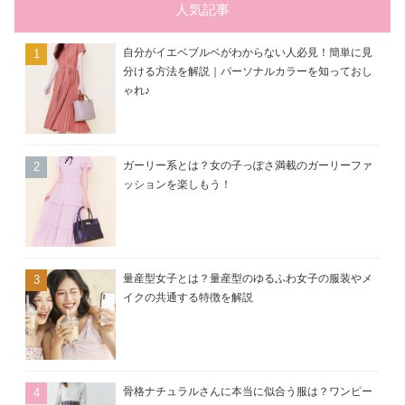
ー
人気記事
自分がイエベブルベがわからない人必見！簡単に見
分ける方法を解説｜パーソナルカラーを知っておし
ゃれ♪
ガーリー系とは？女の子っぽさ満載のガーリーファ
ッションを楽しもう！
量産型女子とは？量産型のゆるふわ女子の服装やメ
イクの共通する特徴を解説
骨格ナチュラルさんに本当に似合う服は？ワンピー