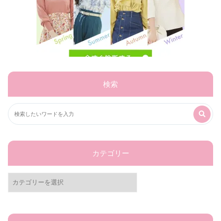
検索
カテゴリー
カ
テ
ゴ
リ