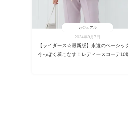
カジュアル
2024年9月7日
【ライダース☆最新版】永遠のベーシッ
今っぽく着こなす！レディースコーデ10