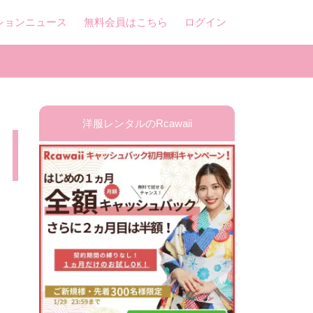
ションニュース
無料会員はこちら
ログイン
洋服レンタルのRcawaii