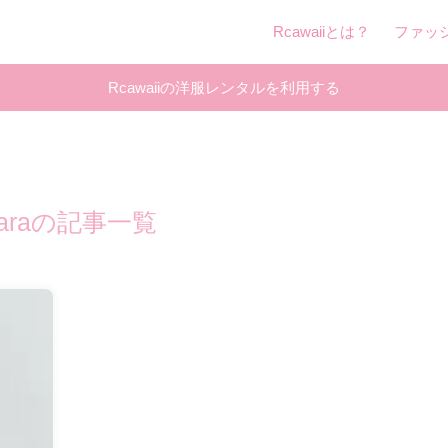
Rcawaiiとは？
ファッ
Rcawaiiの洋服レンタルを利用する
zaraの記事一覧