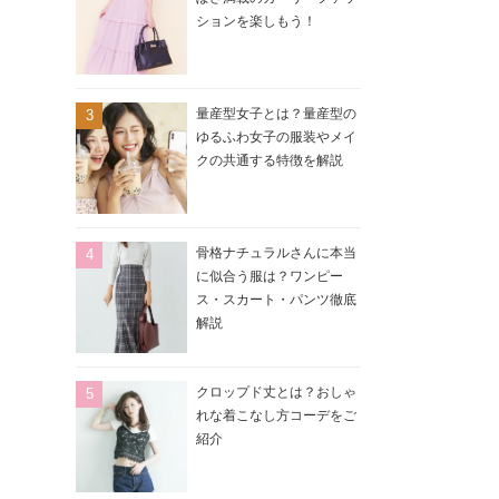
ションを楽しもう！
量産型女子とは？量産型の
ゆるふわ女子の服装やメイ
クの共通する特徴を解説
骨格ナチュラルさんに本当
に似合う服は？ワンピー
ス・スカート・パンツ徹底
解説
クロップド丈とは？おしゃ
れな着こなし方コーデをご
紹介