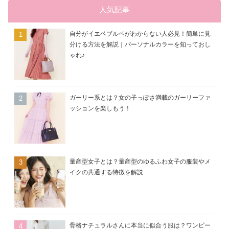
ー
人気記事
自分がイエベブルベがわからない人必見！簡単に見
分ける方法を解説｜パーソナルカラーを知っておし
ゃれ♪
ガーリー系とは？女の子っぽさ満載のガーリーファ
ッションを楽しもう！
量産型女子とは？量産型のゆるふわ女子の服装やメ
イクの共通する特徴を解説
骨格ナチュラルさんに本当に似合う服は？ワンピー