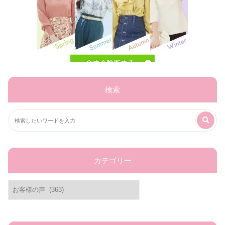
検索
カテゴリー
カ
テ
ゴ
リ