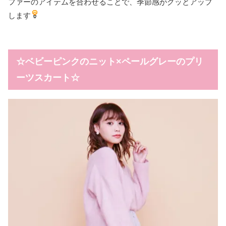
ファーのアイテムを合わせることで、季節感がグッとアップ
します
☆ベビーピンクのニット×ペールグレーのプリ
ーツスカート☆