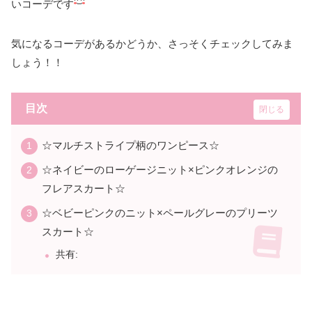
いコーデです
気になるコーデがあるかどうか、さっそくチェックしてみま
しょう！！
目次
☆マルチストライプ柄のワンピース☆
☆ネイビーのローゲージニット×ピンクオレンジの
フレアスカート☆
☆ベビーピンクのニット×ペールグレーのプリーツ
スカート☆
共有: