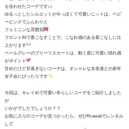
を合わせたコーデです♪♪
ゆるっとしたシルエットが今っぽくて可愛いニットは、ベビ
ーピンクでふんわりと
フェミニンな雰囲気
フロントINで着こなすことで、こなれ感のある着こなしに仕
上がります
ペールグレーのプリーツスカートは、動く度に可愛い揺れ感
がポイント
甘めだけど甘過ぎないコーデは、オシャレな女友達との新年
女子会にぴったりです
今回は、キレイめで可愛い冬らしいコーデをご紹介しました
が
いかがでしたでしょうか？？
お気に入りのコーデが見つかったら、ぜひRcawaiiでレンタル
して