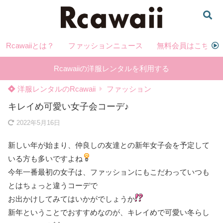
Rcawaiiとは？
ファッションニュース
無料会員はこちら
Rcawaiiの洋服レンタルを利用する
洋服レンタルのRcawaii
ファッション
キレイめ可愛い女子会コーデ♪
2022年5月16日
新しい年が始まり、仲良しの友達との新年女子会を予定して
いる方も多いですよね
今年一番最初の女子は、ファッションにもこだわっていつも
とはちょっと違うコーデで
お出かけしてみてはいかがでしょうか
新年ということでおすすめなのが、キレイめで可愛い冬らし