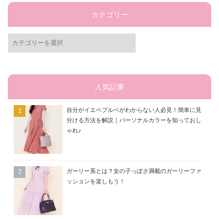
カテゴリー
カ
テ
ゴ
リ
ー
人気記事
自分がイエベブルベがわからない人必見！簡単に見
分ける方法を解説｜パーソナルカラーを知っておし
ゃれ♪
ガーリー系とは？女の子っぽさ満載のガーリーファ
ッションを楽しもう！