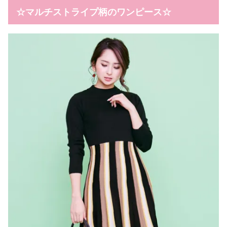
☆マルチストライプ柄のワンピース☆