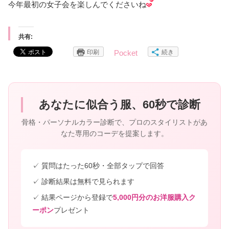
今年最初の女子会を楽しんでくださいね
共有:
印刷
続き
Pocket
あなたに似合う服、60秒で診断
骨格・パーソナルカラー診断で、プロのスタイリストがあ
なた専用のコーデを提案します。
✓ 質問はたった60秒・全部タップで回答
✓ 診断結果は無料で見られます
✓ 結果ページから登録で
5,000円分のお洋服購入ク
ーポン
プレゼント