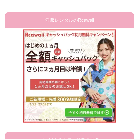
洋服レンタルのRcawaii