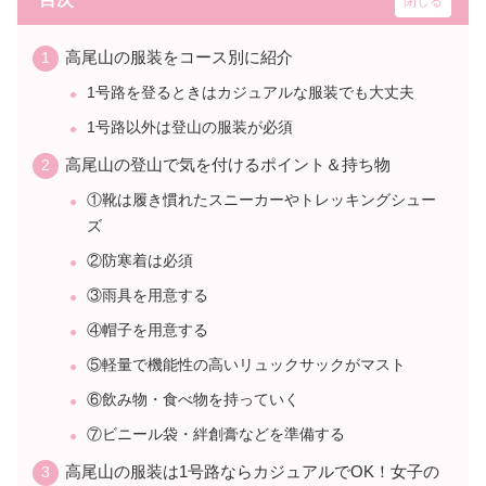
高尾山の服装をコース別に紹介
1号路を登るときはカジュアルな服装でも大丈夫
1号路以外は登山の服装が必須
高尾山の登山で気を付けるポイント＆持ち物
①靴は履き慣れたスニーカーやトレッキングシュー
ズ
②防寒着は必須
③雨具を用意する
④帽子を用意する
⑤軽量で機能性の高いリュックサックがマスト
⑥飲み物・食べ物を持っていく
⑦ビニール袋・絆創膏などを準備する
高尾山の服装は1号路ならカジュアルでOK！女子の