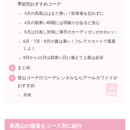
季節別おすすめコーデ
3月の高尾山はまだ寒い！防寒着を忘れずに
4月の肌寒い時期には羽織りがあると安心
5月は日差し対策に薄手のカーディガンがかわいい
6月・7月・8月の夏は暑い！フレアスカートで風通
しよく
9月から11月は肌寒い日に備えて上着は必須
まとめ
登山コーデのコーデレンタルならアールカワイイが
おすすめ
共有:
高尾山の服装をコース別に紹介