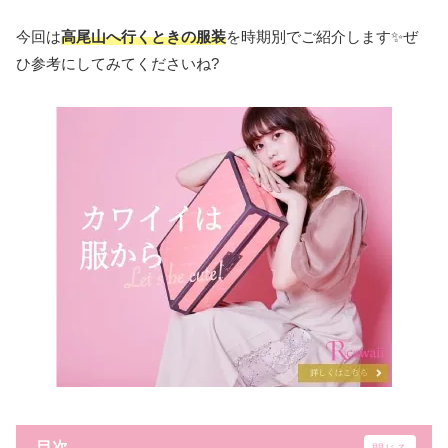
今回は
高尾山へ行くときの服装
を時期別でご紹介します✨ぜ
ひ参考にしてみてくださいね?
目次