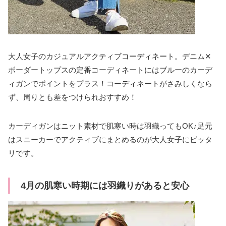
大人女子のカジュアルアクティブコーディネート。デニム✕
ボーダートップスの定番コーディネートにはブルーのカーデ
ィガンでポイントをプラス！コーディネートがさみしくなら
ず、周りとも差をつけられおすすめ！
カーディガンはニット素材で肌寒い時は羽織ってもOK♪足元
はスニーカーでアクティブにまとめるのが大人女子にピッタ
リです。
4月の肌寒い時期には羽織りがあると安心