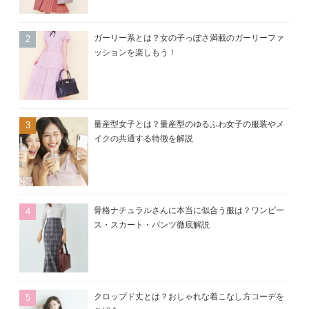
ガーリー系とは？女の子っぽさ満載のガーリーファ
ッションを楽しもう！
量産型女子とは？量産型のゆるふわ女子の服装やメ
イクの共通する特徴を解説
骨格ナチュラルさんに本当に似合う服は？ワンピー
ス・スカート・パンツ徹底解説
クロップド丈とは？おしゃれな着こなし方コーデを