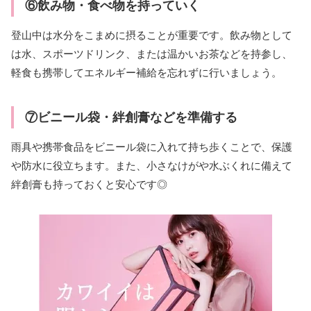
⑥飲み物・食べ物を持っていく
登山中は水分をこまめに摂ることが重要です。飲み物として
は水、スポーツドリンク、または温かいお茶などを持参し、
軽食も携帯してエネルギー補給を忘れずに行いましょう。
⑦ビニール袋・絆創膏などを準備する
雨具や携帯食品をビニール袋に入れて持ち歩くことで、保護
や防水に役立ちます。また、小さなけがや水ぶくれに備えて
絆創膏も持っておくと安心です◎