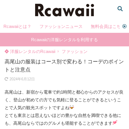
Rcawaiiとは？
ファッションニュース
無料会員はこちら
Rcawaiiの洋服レンタルを利用する
洋服レンタルのRcawaii
ファッション
高尾山の服装はコース別で変わる！コーデのポイン
トと注意点
2024年6月12日
高尾山は、新宿から電車で約1時間と都心からのアクセスが良
く、登山が初めての方でも気軽に登ることができるというこ
とで人気の観光スポットですよね
とても東京とは思えないほどの豊かな自然を満喫できる他に
も、高尾山ならではのグルメも堪能することができます