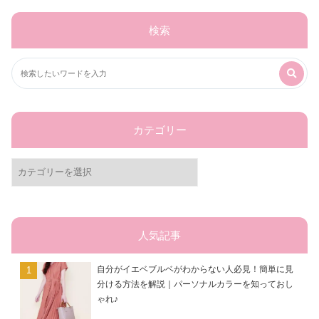
検索
カテゴリー
カ
テ
ゴ
リ
ー
人気記事
自分がイエベブルベがわからない人必見！簡単に見
分ける方法を解説｜パーソナルカラーを知っておし
ゃれ♪