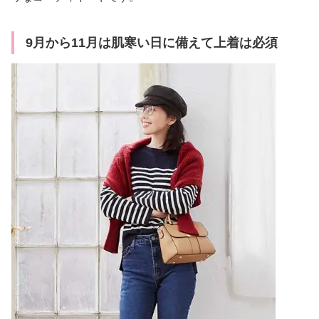
9月から11月は肌寒い日に備えて上着は必須