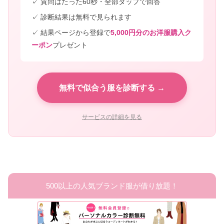
✓ 質問はたった60秒・全部タップで回答
✓ 診断結果は無料で見られます
✓ 結果ページから登録で
5,000円分のお洋服購入ク
ーポン
プレゼント
無料で似合う服を診断する →
サービスの詳細を見る
500以上の人気ブランド服が借り放題！