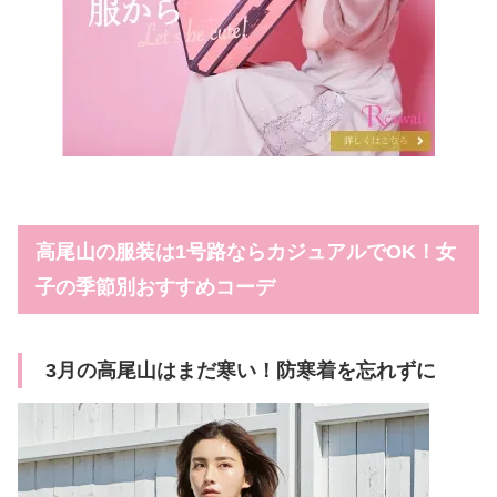
高尾山の服装は1号路ならカジュアルでOK！女
子の季節別おすすめコーデ
3月の高尾山はまだ寒い！防寒着を忘れずに