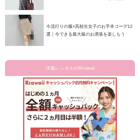
今流行りの服×高校生女子のお手本コーデ12
選｜今できる最大級のお洒落を楽しもう
洋服レンタルのRcawaii