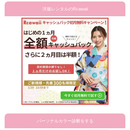
洋服レンタルのRcawaii
パーソナルカラー診断をする