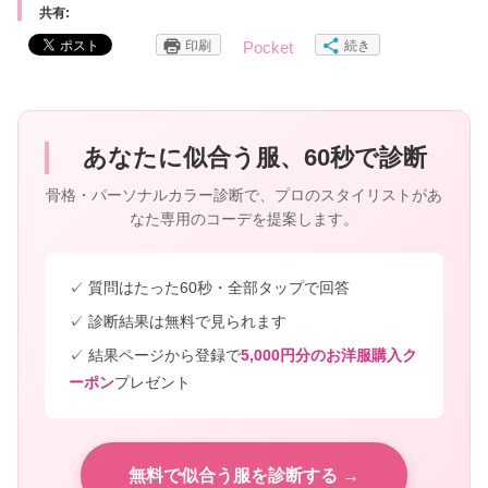
共有:
印刷
続き
Pocket
あなたに似合う服、60秒で診断
骨格・パーソナルカラー診断で、プロのスタイリストがあ
なた専用のコーデを提案します。
✓ 質問はたった60秒・全部タップで回答
✓ 診断結果は無料で見られます
✓ 結果ページから登録で
5,000円分のお洋服購入ク
ーポン
プレゼント
無料で似合う服を診断する →