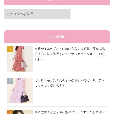
カ
テ
ゴ
リ
ー
人気記事
自分がイエベブルベがわからない人必見！簡単に見
分ける方法を解説｜パーソナルカラーを知っておし
ゃれ♪
ガーリー系とは？女の子っぽさ満載のガーリーファ
ッションを楽しもう！
量産型女子とは？量産型のゆるふわ女子の服装やメ