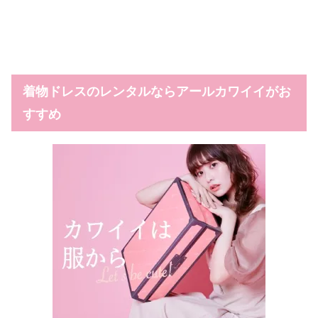
着物ドレスのレンタルならアールカワイイがお
すすめ