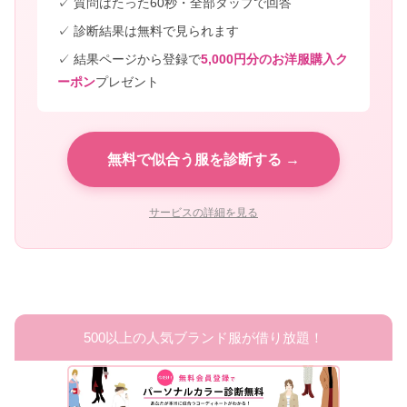
✓ 質問はたった60秒・全部タップで回答
✓ 診断結果は無料で見られます
✓ 結果ページから登録で
5,000円分のお洋服購入ク
ーポン
プレゼント
無料で似合う服を診断する →
サービスの詳細を見る
500以上の人気ブランド服が借り放題！