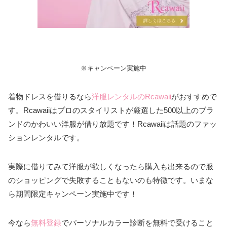
※キャンペーン実施中
着物ドレスを借りるなら
洋服レンタルのRcawaii
がおすすめで
す。Rcawaiiはプロのスタイリストが厳選した500以上のブラ
ンドのかわいい洋服が借り放題です！Rcawaiiは話題のファッ
ションレンタルです。
実際に借りてみて洋服が欲しくなったら購入も出来るので服
のショッピングで失敗することもないのも特徴です。いまな
ら期間限定キャンペーン実施中です！
今なら
無料登録
でパーソナルカラー診断を無料で受けること