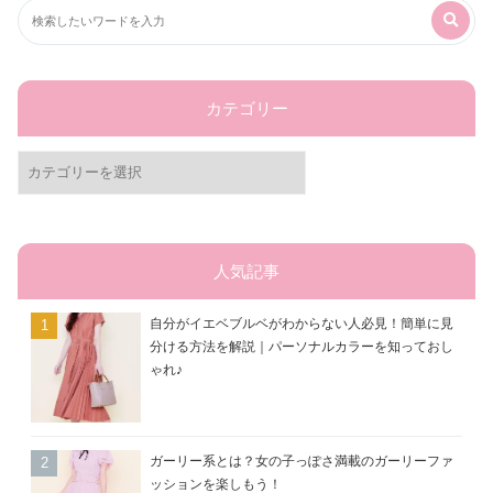
カテゴリー
カ
テ
ゴ
リ
ー
人気記事
自分がイエベブルベがわからない人必見！簡単に見
分ける方法を解説｜パーソナルカラーを知っておし
ゃれ♪
ガーリー系とは？女の子っぽさ満載のガーリーファ
ッションを楽しもう！