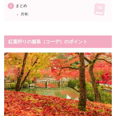
まとめ
共有:
紅葉狩りの服装（コーデ）のポイント