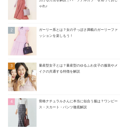
分ける方法を解説｜パーソナルカラーを知っておし
ゃれ♪
ガーリー系とは？女の子っぽさ満載のガーリーファ
ッションを楽しもう！
量産型女子とは？量産型のゆるふわ女子の服装やメ
イクの共通する特徴を解説
骨格ナチュラルさんに本当に似合う服は？ワンピー
ス・スカート・パンツ徹底解説