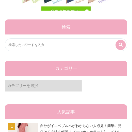
検索
カテゴリー
カ
テ
ゴ
リ
ー
人気記事
自分がイエベブルベがわからない人必見！簡単に見