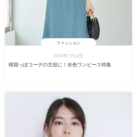
ファッション
2024年7月12日
韓国っぽコーデの主役に！水色ワンピース特集