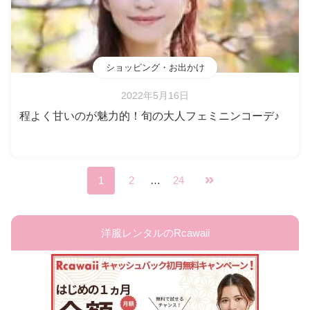
ショッピング・お出かけ
2022年5月16日
程よく甘いのが魅力的！旬の大人フェミニンコーデ♪
1
2
…
24
洋服レンタルのRcawaii