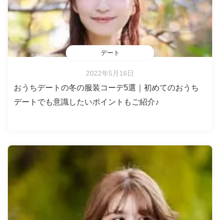
デート
2022年5月16日
おうちデートの冬の服装コーデ5選｜初めてのおうち
デートでも意識したいポイントもご紹介♪