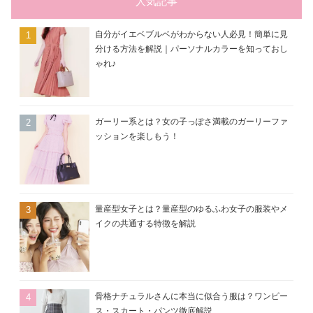
ー
人気記事
自分がイエベブルベがわからない人必見！簡単に見
分ける方法を解説｜パーソナルカラーを知っておし
ゃれ♪
ガーリー系とは？女の子っぽさ満載のガーリーファ
ッションを楽しもう！
量産型女子とは？量産型のゆるふわ女子の服装やメ
イクの共通する特徴を解説
骨格ナチュラルさんに本当に似合う服は？ワンピー
ス・スカート・パンツ徹底解説