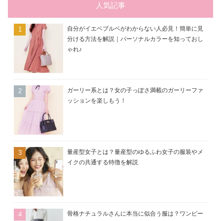
ー
人気記事
自分がイエベブルベがわからない人必見！簡単に見
分ける方法を解説｜パーソナルカラーを知っておし
ゃれ♪
ガーリー系とは？女の子っぽさ満載のガーリーファ
ッションを楽しもう！
量産型女子とは？量産型のゆるふわ女子の服装やメ
イクの共通する特徴を解説
骨格ナチュラルさんに本当に似合う服は？ワンピー