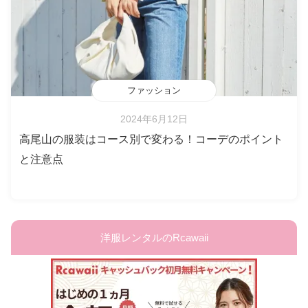
ファッション
2024年6月12日
高尾山の服装はコース別で変わる！コーデのポイント
と注意点
洋服レンタルのRcawaii