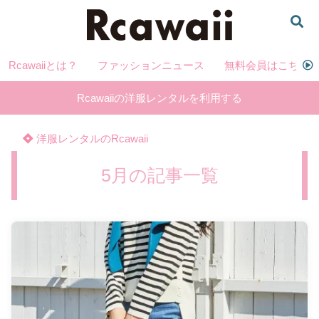
Rcawaiiとは？
ファッションニュース
無料会員はこちら
Rcawaiiの洋服レンタルを利用する
洋服レンタルのRcawaii
5月の記事一覧