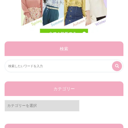
検索
カテゴリー
カ
テ
ゴ
リ