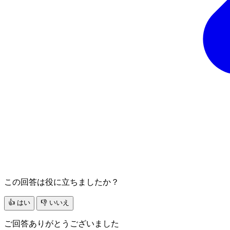
この回答は役に立ちましたか？
👍 はい
👎 いいえ
ご回答ありがとうございました