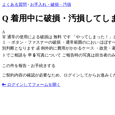
よくある質問
›
お手入れ・破損・汚損
Q
着用中に破損・汚損してし
A
👗 通常の使用による破損は 無料 です 「やってしまった！」
ミ ・ボタン・ファスナーの破損 ・通常範囲のにおい ほぼすべ
別判断となります
💰 例外的に費用がかかるケース ・故意
トでご相談を 💬 🔒 写真について ご報告時の写真は担当
この件を報告・お手続きする
ご契約内容の確認が必要なため、ログインしてからお進みく
🔑 ログインしてフォームを開く