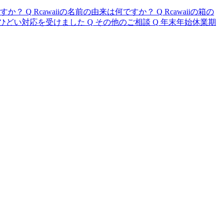
ですか？
Q
Rcawaiiの名前の由来は何ですか？
Q
Rcawaiiの箱の
/ ひどい対応を受けました
Q
その他のご相談
Q
年末年始休業期