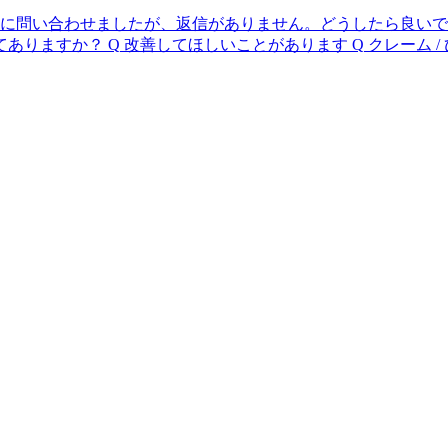
ポートに問い合わせましたが、返信がありません。どうしたら良い
てありますか？
Q
改善してほしいことがあります
Q
クレーム 