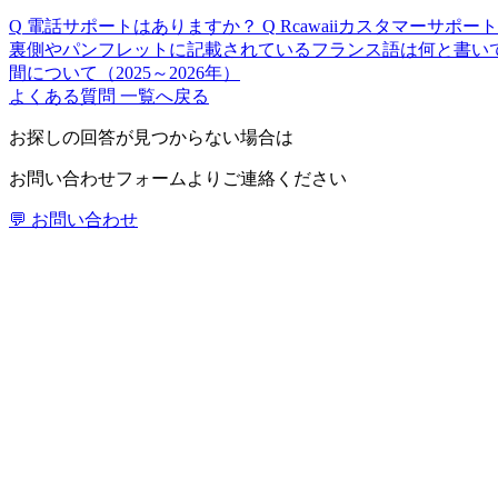
Q
電話サポートはありますか？
Q
Rcawaiiカスタマーサ
裏側やパンフレットに記載されているフランス語は何と書い
間について（2025～2026年）
よくある質問 一覧へ戻る
お探しの回答が見つからない場合は
お問い合わせフォームよりご連絡ください
💬 お問い合わせ