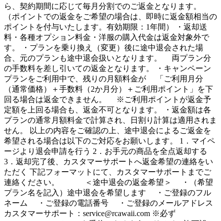
ら、契約期間に応じて毎月分割でのご返金となります。
（ポイントでの返金をご希望の場合は、即時に返金額相当の
ポイントを付与いたします。有効期限：1年間） ・返却送
料・各種オプション料金・洋服の購入代金は返金対象外で
す。 ・プランを乗り換え（変更）後に途中退会された場
合、元のプランも途中退会扱いとなります。 両プラン分
の手数料を差し引いての返金となります。 ・キャンペーン
プランをご利用中で、残りの月額料金が 「ご利用月分
（通常価格）＋手数料（2か月分）＋ご利用ポイント」を下
回る場合は返金できません。 ※ご利用ポイントが返金予
定額を上回る場合も、返金不可となります。 ・返金額は各
プランの通常月額料金で計算され、日割り計算は適用されま
せん。 以上の内容をご確認の上、途中退会によるご返金を
希望される場合は以下のご対応をお願いします。 1．マイペ
ージより退会申請を行う 2．お手元の商品を全点返却する
3．返却完了後、カスタマーサポートへ返金希望の連絡をい
ただく 下記フォーマットにて、カスタマーサポートまでご
連絡ください。 ＜途中退会の返金希望＞ ・（希望
プラン名を記入）途中退会を希望します ・ご登録のフル
ネーム ・ご登録の電話番号 ・ご登録のメールアドレス
カスタマーサポート：
service@rcawaii.com
※必ず