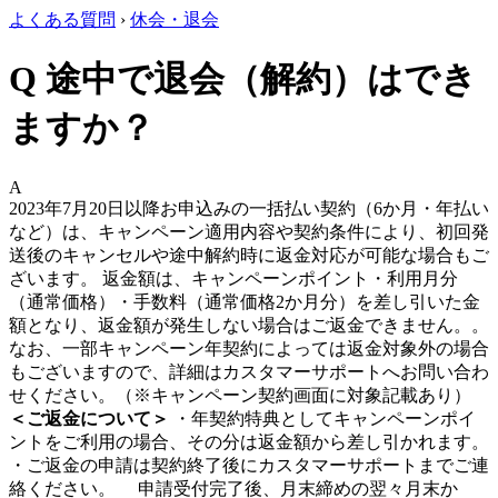
よくある質問
›
休会・退会
Q
途中で退会（解約）はでき
ますか？
A
2023年7月20日以降お申込みの一括払い契約（6か月・年払い
など）は、キャンペーン適用内容や契約条件により、初回発
送後のキャンセルや途中解約時に返金対応が可能な場合もご
ざいます。 返金額は、キャンペーンポイント・利用月分
（通常価格）・手数料（通常価格2か月分）を差し引いた金
額となり、返金額が発生しない場合はご返金できません。。
なお、一部キャンペーン年契約によっては返金対象外の場合
もございますので、詳細はカスタマーサポートへお問い合わ
せください。（※キャンペーン契約画面に対象記載あり）
＜ご返金について＞
・年契約特典としてキャンペーンポイ
ントをご利用の場合、その分は返金額から差し引かれます。
・ご返金の申請は契約終了後にカスタマーサポートまでご連
絡ください。 申請受付完了後、月末締めの翌々月末か