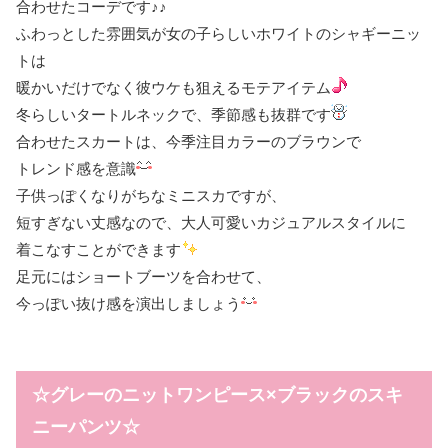
合わせたコーデです♪♪
ふわっとした雰囲気が女の子らしいホワイトのシャギーニッ
トは
暖かいだけでなく彼ウケも狙えるモテアイテム
冬らしいタートルネックで、季節感も抜群です
合わせたスカートは、今季注目カラーのブラウンで
トレンド感を意識
子供っぽくなりがちなミニスカですが、
短すぎない丈感なので、大人可愛いカジュアルスタイルに
着こなすことができます
足元にはショートブーツを合わせて、
今っぽい抜け感を演出しましょう
☆グレーのニットワンピース×ブラックのスキ
ニーパンツ☆