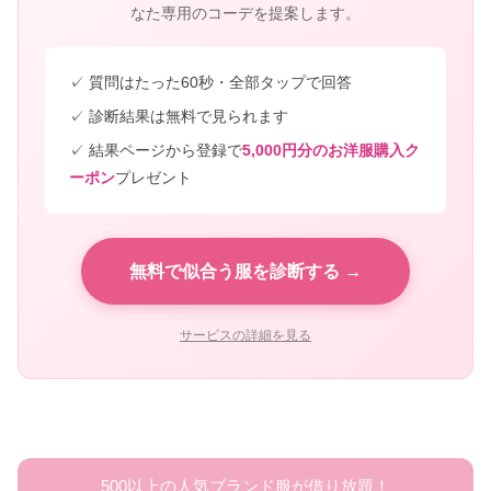
なた専用のコーデを提案します。
✓ 質問はたった60秒・全部タップで回答
✓ 診断結果は無料で見られます
✓ 結果ページから登録で
5,000円分のお洋服購入ク
ーポン
プレゼント
無料で似合う服を診断する →
サービスの詳細を見る
500以上の人気ブランド服が借り放題！