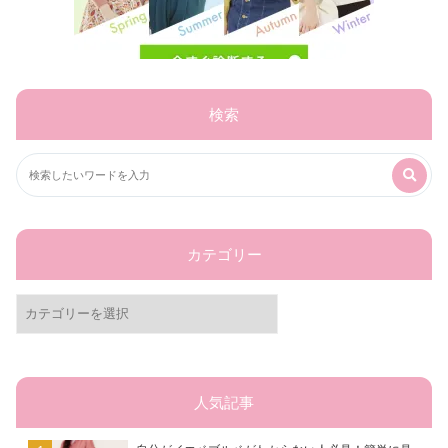
検索
カテゴリー
カ
テ
ゴ
リ
ー
人気記事