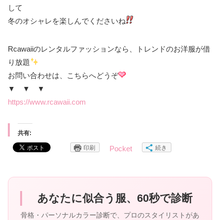
して
冬のオシャレを楽しんでくださいね
Rcawaiiのレンタルファッションなら、トレンドのお洋服が借
り放題
お問い合わせは、こちらへどうぞ
▼ ▼ ▼
https://www.rcawaii.com
共有:
印刷
続き
Pocket
あなたに似合う服、60秒で診断
骨格・パーソナルカラー診断で、プロのスタイリストがあ