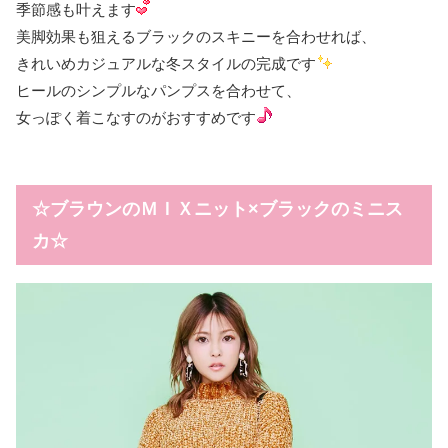
季節感も叶えます
美脚効果も狙えるブラックのスキニーを合わせれば、
きれいめカジュアルな冬スタイルの完成です
ヒールのシンプルなパンプスを合わせて、
女っぽく着こなすのがおすすめです
☆ブラウンのＭＩＸニット×ブラックのミニス
カ☆