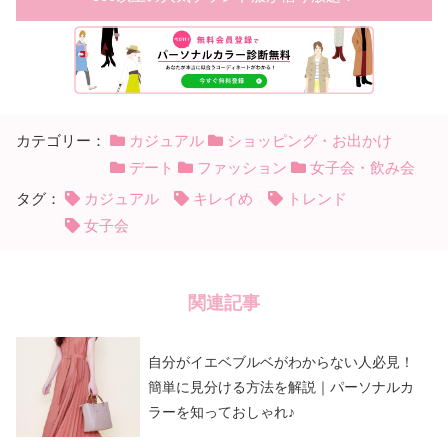
カテゴリー：
カジュアル
ショッピング・お出かけ
デート
ファッション
女子会・飲み会
タグ：
カジュアル
キレイめ
トレンド
女子会
関連記事
自分がイエベブルベがわからない人必見！
簡単に見分ける方法を解説｜パーソナルカ
ラーを知っておしゃれ♪