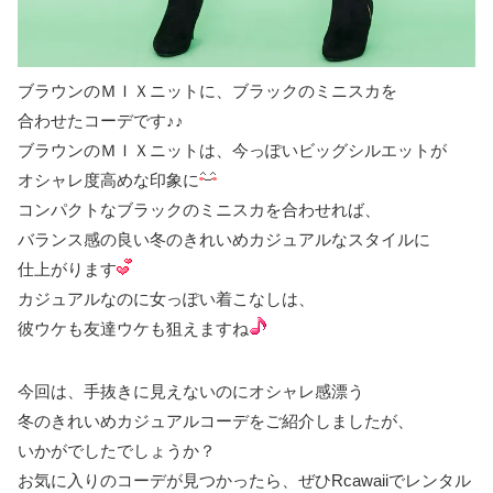
ブラウンのＭＩＸニットに、ブラックのミニスカを
合わせたコーデです♪♪
ブラウンのＭＩＸニットは、今っぽいビッグシルエットが
オシャレ度高めな印象に
コンパクトなブラックのミニスカを合わせれば、
バランス感の良い冬のきれいめカジュアルなスタイルに
仕上がります
カジュアルなのに女っぽい着こなしは、
彼ウケも友達ウケも狙えますね
今回は、手抜きに見えないのにオシャレ感漂う
冬のきれいめカジュアルコーデをご紹介しましたが、
いかがでしたでしょうか？
お気に入りのコーデが見つかったら、ぜひRcawaiiでレンタル