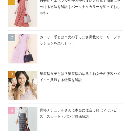
自分がイエベブルベがわからない人必見！簡単に見
分ける方法を解説｜パーソナルカラーを知っておし
ゃれ♪
ガーリー系とは？女の子っぽさ満載のガーリーファ
ッションを楽しもう！
量産型女子とは？量産型のゆるふわ女子の服装やメ
イクの共通する特徴を解説
骨格ナチュラルさんに本当に似合う服は？ワンピー
ス・スカート・パンツ徹底解説