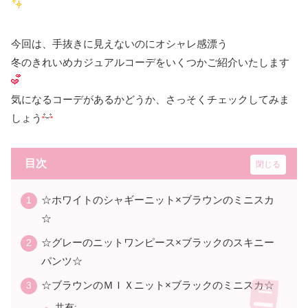
今回は、手抜きに見えないのにオシャレ感漂う
冬のきれいめカジュアルコーデをいくつかご紹介いたします
気になるコーデがあるかどうか、さっそくチェックしてみま
しょう
目次
☆ホワイトのシャギーニット×ブラウンのミニスカ
☆
☆グレーのニットワンピース×ブラックのスキニー
パンツ☆
☆ブラウンのＭＩＸニット×ブラックのミニスカ☆
共有: