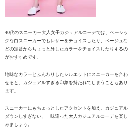
40代のスニーカー大人女子カジュアルコーデでは、ベーシッ
クな白スニーカーでもレザーをチョイスしたり、ベージュな
どの定番からちょっと外したカラーをチョイスしたりするの
がおすすめです。
地味なカラーとふんわりしたシルエットにスニーカーを合わ
せると、カジュアルすぎる印象を持たれてしまうこともあり
ます。
スニーカーにもちょっとしたアクセントを加え、カジュアル
ダウンしすぎない、一味違った大人カジュアルコーデを楽し
みましょう。