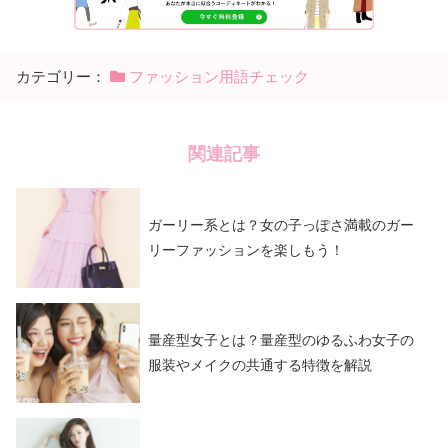
カテゴリー：
ファッション用語チェック
関連記事
ガーリー系とは？女の子っぽさ満載のガー
リーファッションを楽しもう！
量産型女子とは？量産型のゆるふわ女子の
服装やメイクの共通する特徴を解説