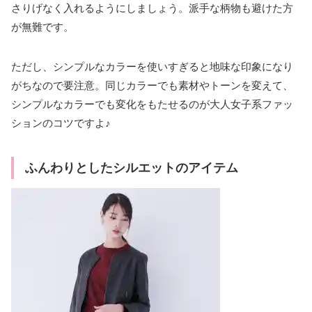
さりげなく入れるようにしましょう。派手な柄物も避けた方
が無難です。
ただし、シンプルなカラーを使いすぎると地味な印象になり
がちなので要注意。同じカラーでも素材やトーンを変えて、
シンプルなカラーでも変化をもたせるのが大人女子系ファッ
ションのコツですよ♪
ふんわりとしたシルエットのアイテム