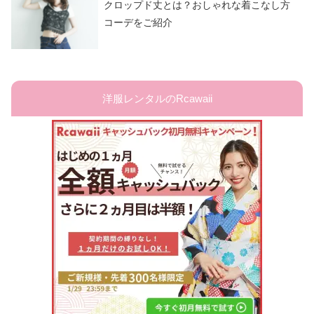
クロップド丈とは？おしゃれな着こなし方
コーデをご紹介
洋服レンタルのRcawaii