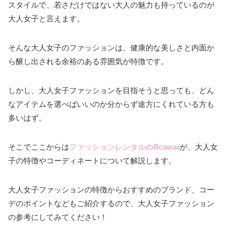
スタイルで、若さだけではない大人の魅力も持っているのが
大人女子と言えます。
そんな大人女子のファッションは、健康的な美しさと内面か
ら醸し出される余裕のある雰囲気が特徴です。
しかし、大人女子ファッションを目指そうと思っても、どん
なアイテムを選べばいいのか分からず途方にくれている方も
多いはず。
そこでここからは
ファッションレンタルのRcawaii
が、大人女
子の特徴やコーディネートについて解説します。
大人女子ファッションの特徴からおすすめのブランド、コー
デのポイントなどもご紹介するので、大人女子ファッション
の参考にしてみてください！