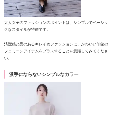
大人女子のファッションのポイントは、シンプルでベーシッ
クなスタイルが特徴です。
清潔感と品のあるキレイめファッションに、かわいい印象の
フェミニンアイテムをプラスすることを意識してみてくださ
い。
派手にならないシンプルなカラー