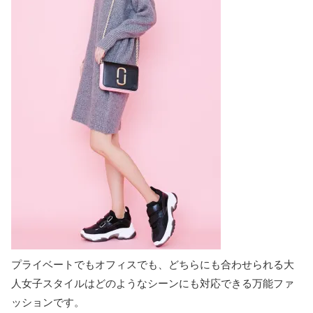
プライベートでもオフィスでも、どちらにも合わせられる大
人女子スタイルはどのようなシーンにも対応できる万能ファ
ッションです。