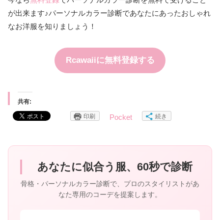
が出来ます♪パーソナルカラー診断であなたにあったおしゃれ
なお洋服を知りましょう！
Rcawaiiに無料登録する
共有:
印刷
続き
Pocket
あなたに似合う服、60秒で診断
骨格・パーソナルカラー診断で、プロのスタイリストがあ
なた専用のコーデを提案します。