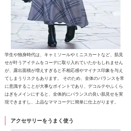
学生や独身時代は、キャミソールやミニスカートなど、肌見
せが叶うアイテムをコーデに取り入れていたかもしれません
が、露出面積が増えすぎると不相応感やマイナス印象を与え
てしまうリスクもあります。 そのため、全体のバランスを常
に意識することが大事なポイントであり、デコルテやふくら
はぎをメインにすると、全体的にバランスの良い肌見せを実
現できますし、上品なママコーデに簡単に仕上がります。
アクセサリーをうまく使う