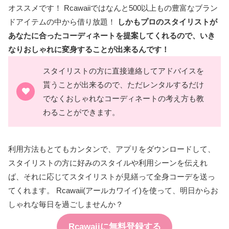
オススメです！
Rcawaiiではなんと500以上もの豊富なブラン
ドアイテムの中から借り放題！
しかもプロのスタイリストが
あなたに合ったコーディネートを提案してくれるので、いき
なりおしゃれに変身することが出来るんです！
スタイリストの方に直接連絡してアドバイスを
貰うことが出来るので、ただレンタルするだけ
でなくおしゃれなコーディネートの考え方も教
わることができます。
利用方法もとてもカンタンで、アプリをダウンロードして、
スタイリストの方に好みのスタイルや利用シーンを伝えれ
ば、それに応じてスタイリストが見繕って全身コーデを送っ
てくれます。
Rcawaii(アールカワイイ)を使って、明日からお
しゃれな毎日を過ごしませんか？
Rcawaiiに無料登録する