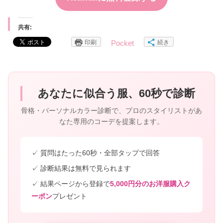
共有:
印刷
続き
Pocket
あなたに似合う服、60秒で診断
骨格・パーソナルカラー診断で、プロのスタイリストがあ
なた専用のコーデを提案します。
✓ 質問はたった60秒・全部タップで回答
✓ 診断結果は無料で見られます
✓ 結果ページから登録で
5,000円分のお洋服購入ク
ーポン
プレゼント