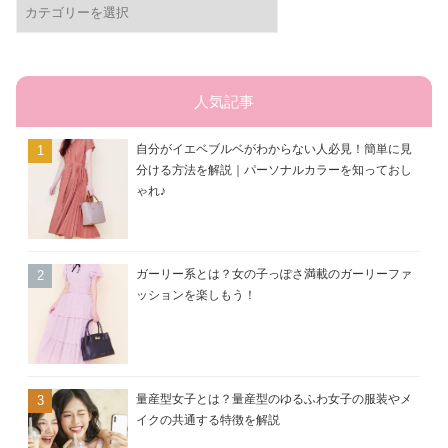
テ
ゴ
リ
ー
人気記事
自分がイエベブルベがわからない人必見！簡単に見
分ける方法を解説｜パーソナルカラーを知っておし
ゃれ♪
ガーリー系とは？女の子っぽさ満載のガーリーファ
ッションを楽しもう！
量産型女子とは？量産型のゆるふわ女子の服装やメ
イクの共通する特徴を解説