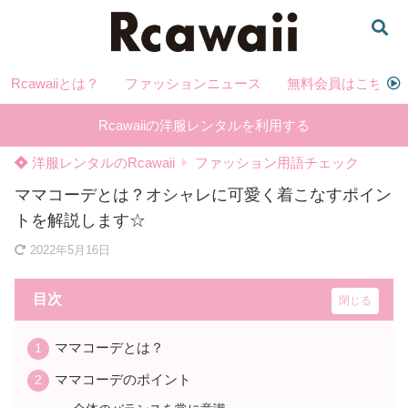
Rcawaiiとは？
ファッションニュース
無料会員はこちら
Rcawaiiの洋服レンタルを利用する
洋服レンタルのRcawaii
ファッション用語チェック
ママコーデとは？オシャレに可愛く着こなすポイン
トを解説します☆
2022年5月16日
目次
ママコーデとは？
ママコーデのポイント