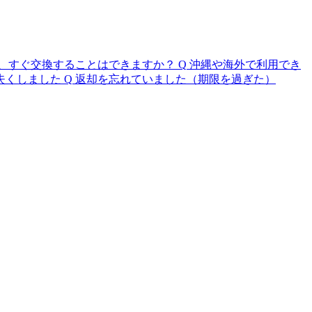
、すぐ交換することはできますか？
Q
沖縄や海外で利用でき
失くしました
Q
返却を忘れていました（期限を過ぎた）