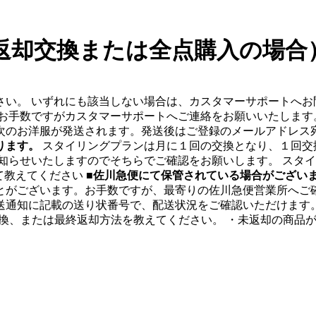
返却交換または全点購入の場合
さい。 いずれにも該当しない場合は、カスタマーサポートへ
手数ですがカスタマーサポートへご連絡をお願いいたします。 返
に次のお洋服が発送されます。発送後はご登録のメールアドレス
ります。
スタイリングプランは月に１回の交換となり、１回交
知らせいたしますのでそちらでご確認をお願いします。 スタ
いて教えてください
■佐川急便にて保管されている場合がござい
ございます。お手数ですが、最寄りの佐川急便営業所へご確認く
送通知に記載の送り状番号で、配送状況をご確認いただけます。
換、または最終返却方法を教えてください。 ・未返却の商品が