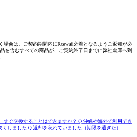
合は、ご契約期間内にRcawaii必着となるようご返却が必
品を含むすべての商品が、ご契約終了日までに弊社倉庫へ到
。
、すぐ交換することはできますか？
Q
沖縄や海外で利用でき
失くしました
Q
返却を忘れていました（期限を過ぎた）