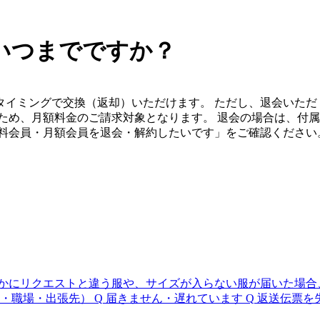
いつまでですか？
ミングで交換（返却）いただけます。 ただし、退会いただく場
ため、月額料金のご請求対象となります。
退会の場合は、付属
有料会員・月額会員を退会・解約したいです」をご確認ください
かにリクエストと違う服や、サイズが入らない服が届いた場合
・職場・出張先）
Q
届きません・遅れています
Q
返送伝票を