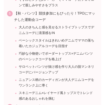
ンで親しみやすさをプラス
【秋・パンツ】競技参加にもぴったり！TPOにマッ
チした運動会コーデ
大人のきちんと感を見せるストライプトップスでデ
ニムコーデに清潔感をIN
ベーシックスタイルはきれいめデニムでママの落ち
着いたカジュアルコーデを目指す
巧妙な小物使いでボーダートップス×デニムパンツ
のベーシックコーデを格上げ
サロペットパンツが抜け感を作り大人の脱マンネリ
コーデにバージョンアップ
ニュアンス柄のカーディガンが大人デニムコーデを
ワンランク上に導く
スキニーデニム×レイヤード風トップスでトレンド
感のあるおしゃれを掴む