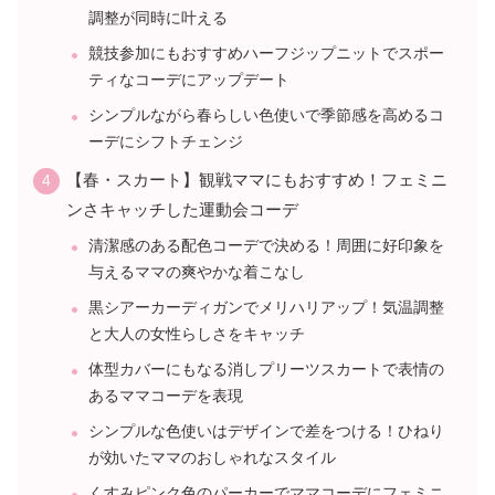
調整が同時に叶える
競技参加にもおすすめハーフジップニットでスポー
ティなコーデにアップデート
シンプルながら春らしい色使いで季節感を高めるコ
ーデにシフトチェンジ
【春・スカート】観戦ママにもおすすめ！フェミニ
ンさキャッチした運動会コーデ
清潔感のある配色コーデで決める！周囲に好印象を
与えるママの爽やかな着こなし
黒シアーカーディガンでメリハリアップ！気温調整
と大人の女性らしさをキャッチ
体型カバーにもなる消しプリーツスカートで表情の
あるママコーデを表現
シンプルな色使いはデザインで差をつける！ひねり
が効いたママのおしゃれなスタイル
くすみピンク色のパーカーでママコーデにフェミニ