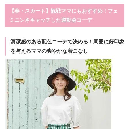
【春・スカート】観戦ママにもおすすめ！フェ
ミニンさキャッチした運動会コーデ
清潔感のある配色コーデで決める！周囲に好印象
を与えるママの爽やかな着こなし