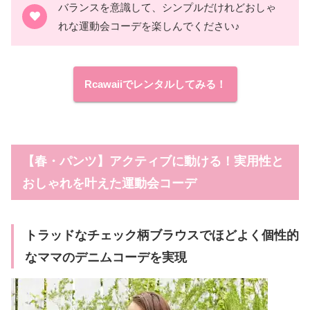
バランスを意識して、シンプルだけれどおしゃ
れな運動会コーデを楽しんでください♪
Rcawaiiでレンタルしてみる！
【春・パンツ】アクティブに動ける！実用性と
おしゃれを叶えた運動会コーデ
トラッドなチェック柄ブラウスでほどよく個性的
なママのデニムコーデを実現