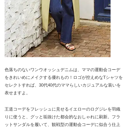
色落ちのないワンウオッシュデニムは、ママの運動会コーデ
をきれいめにメイクする優れもの！ロゴが控えめなTシャツを
セレクトすれば、30代40代のママらしいカジュアルな装いを
表せますよ。
王道コーデをフレッシュに見せるイエローのログジレを羽織
りに使うと、グッと垢抜けた都会的なおしゃれに刷新。フラ
ットサンダルを履いて、観戦型の運動会コーデに似合う仕上