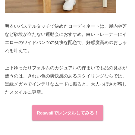
明るいパステルタッチで決めたコーディネートは、屋内や芝
など砂埃が立たない運動会におすすめ。白いトレーナーにイ
エローのワイドパンツの爽快な配色で、好感度高めのおしゃ
れを叶えて。
上下ゆったりフォルムのカジュアルの佇まいでも品の良さが
漂うのは、きれい色の爽快感のあるスタイリングならでは。
黒縁メガネでインテリなムードに振ると、大人っぽさが増し
たスタイルに更新。
Rcawaiiでレンタルしてみる！