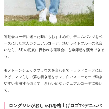
運動会コーデに迷った時にもおすすめの、デニムパンツをベ
ースにした大人カジュアルコーデ。淡いライトブルーの色合
いなら、5月の初夏に行われる運動会にも季節感を演出できそ
う。
モノトーンチェックブラウスを合わせてトラッドコーデに仕
上げ、ママらしい落ち着き感をオン。白いスニーカーで動き
やすい実用性も備えて、きれいめなカジュアルコーデに導い
て。
ロングジレがおしゃれを格上げロゴT×デニムパ