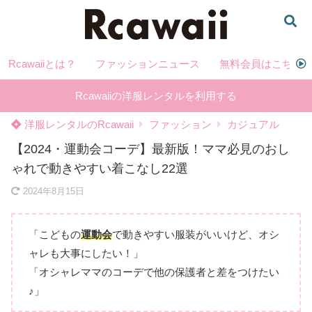
Rcawaiiとは？
ファッションニュース
無料会員はこちら
Rcawaiiの洋服レンタルを利用する
洋服レンタルのRcawaii
ファッション
カジュアル
【2024・運動会コーデ】最新版！ママ必見のおし
ゃれで動きやすい着こなし22選
2024年8月15日
「こどもの
運動会
で動きやすい服装がいいけど、オシ
ャレも大事にしたい！」
「オシャレママのコーデで他の保護者と差をつけたい
♪」