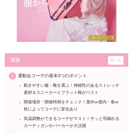
目次
運動会コーデの基本3つのポイント
動きやすい服・靴を選ぶ！伸縮性のあるストレッチ
素材＆スニーカーとフラット靴がベスト
開催場所・開催時期をチェック！屋外or屋内・春or
秋によってコーデに変化あり
気温調整ができるコーデがマスト！サッと羽織れる
カーディガンやパーカーが大活躍