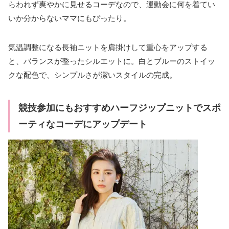
らわれず爽やかに見せるコーデなので、運動会に何を着てい
いか分からないママにもぴったり。
気温調整になる長袖ニットを肩掛けして重心をアップする
と、バランスが整ったシルエットに。白とブルーのストイッ
クな配色で、シンプルさが潔いスタイルの完成。
競技参加にもおすすめハーフジップニットでスポ
ーティなコーデにアップデート