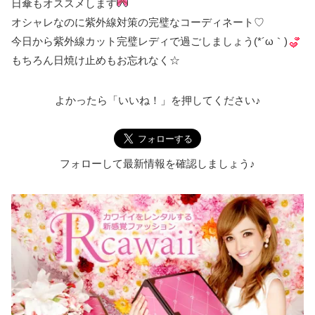
日傘もオススメします
オシャレなのに紫外線対策の完璧なコーディネート♡
今日から紫外線カット完璧レディで過ごしましょう(*´ω｀)
もちろん日焼け止めもお忘れなく☆
よかったら「いいね！」を押してください♪
フォローして最新情報を確認しましょう♪