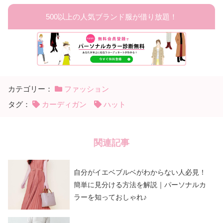
500以上の人気ブランド服が借り放題！
カテゴリー：
ファッション
タグ：
カーディガン
ハット
関連記事
自分がイエベブルベがわからない人必見！
簡単に見分ける方法を解説｜パーソナルカ
ラーを知っておしゃれ♪