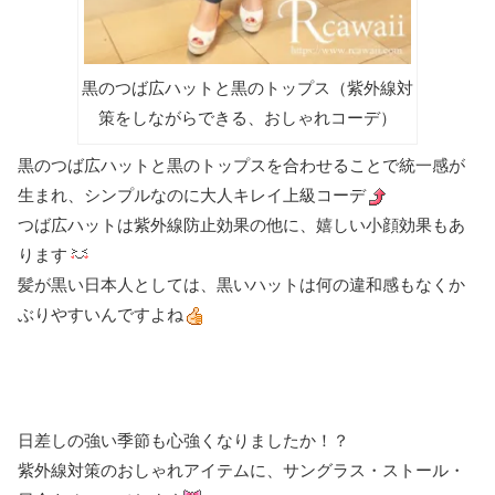
黒のつば広ハットと黒のトップス（紫外線対
策をしながらできる、おしゃれコーデ）
黒のつば広ハットと黒のトップスを合わせることで統一感が
生まれ、シンプルなのに大人キレイ上級コーデ
つば広ハットは紫外線防止効果の他に、嬉しい小顔効果もあ
ります
髪が黒い日本人としては、黒いハットは何の違和感もなくか
ぶりやすいんですよね
日差しの強い季節も心強くなりましたか！？
紫外線対策のおしゃれアイテムに、サングラス・ストール・