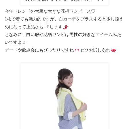
今年トレンドの大胆な大きな花柄ワンピース♡
1枚で着ても魅力的ですが、白カーデをプラスすると少し控え
めになって上品さもUPします
ちなみに、白い服や花柄ワンピは男性の好きなアイテムみた
いですよ☆
デートや飲み会にもぴったりですね
ぜひお試しあれ