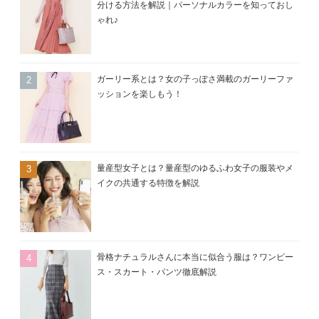
分ける方法を解説｜パーソナルカラーを知っておし
ゃれ♪
ガーリー系とは？女の子っぽさ満載のガーリーファ
ッションを楽しもう！
量産型女子とは？量産型のゆるふわ女子の服装やメ
イクの共通する特徴を解説
骨格ナチュラルさんに本当に似合う服は？ワンピー
ス・スカート・パンツ徹底解説