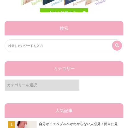
検索
カテゴリー
カ
テ
ゴ
リ
ー
人気記事
自分がイエベブルベがわからない人必見！簡単に見