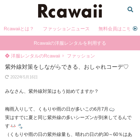
Rcawaiiとは？
ファッションニュース
無料会員はこちら
Rcawaiiの洋服レンタルを利用する
洋服レンタルのRcawaii
ファッション
紫外線対策をしながらできる、おしゃれコーデ♡
2022年5月16日
みなさん、紫外線対策はもう始めてますか？
梅雨入りして、くもりや雨の日が多いこの6月7月
実はすでに夏と同じ紫外線の多いシーズンが到来してるんで
す
（くもりや雨の日の紫外線量も、晴れの日の約30～60％はあ