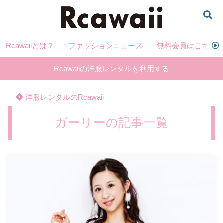
Rcawaiiとは？
ファッションニュース
無料会員はこちら
Rcawaiiの洋服レンタルを利用する
洋服レンタルのRcawaii
ガーリーの記事一覧