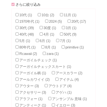
さらに絞り込み
10代 (1)
10台 (2)
11月 (1)
1970年代 (1)
2024 (5)
20代 (17)
30代 (39)
30度 (1)
3月 (1)
40代 (48)
4月 (1)
50代 (9)
5月 (1)
6月 (1)
7月 (1)
80年代 (1)
8月 (1)
primitive (1)
Rcawaii (2)
zara (1)
アーガイルチェック (1)
アーガイルチェックスカート (1)
アーガイル柄 (1)
アースカラー (2)
アールカワイイ (2)
アイテム (4)
アウター (3)
アウトドア (4)
アクセサリー (3)
アゲハ (1)
アラフォー (1)
アンサンブル 意味 (1)
アンティーク (1)
イエロー (3)