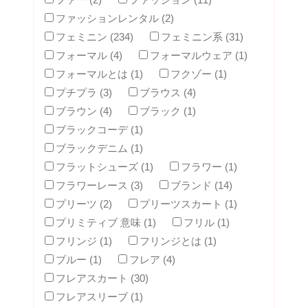
ファッションレンタル (2)
フェミニン (234)
フェミニン系 (31)
フォーマル (4)
フォーマルウェア (1)
フォーマルとは (1)
フクゾー (1)
プチプラ (3)
ブラウス (4)
ブラウン (4)
ブラック (1)
ブラックコーデ (1)
ブラックデニム (1)
フラットシューズ (1)
フラワー (1)
フラワーレース (3)
ブランド (14)
プリーツ (2)
プリーツスカート (1)
プリミティブ 意味 (1)
フリル (1)
フリンジ (1)
フリンジとは (1)
ブルー (1)
フレア (4)
フレアスカート (30)
フレアスリーブ (1)