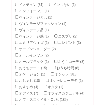
イメチェン (31)
インしない (1)
インフォーマル (1)
ヴィンテージとは (1)
ヴィンテージファッション (1)
ヴィンテージ品 (1)
ヴィンテージ感 (1)
エスプリ (2)
エミリアウィズ (1)
エレガント (3)
オープンショルダー (2)
オールインワン (2)
オールブラック (1)
おうちコーデ (3)
おうちデート (15)
おうち時間 (8)
オケージョン (1)
オシャレ (813)
おしゃれ (18)
オシャレコーデ冬 (1)
おすすめ (4)
オタク (1)
オフィス (7)
オフィスカジュアル (4)
オフィススタイル・OL系 (185)