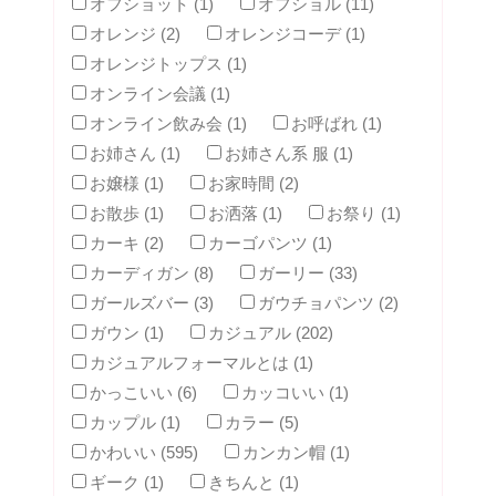
オフショット (1)
オフショル (11)
オレンジ (2)
オレンジコーデ (1)
オレンジトップス (1)
オンライン会議 (1)
オンライン飲み会 (1)
お呼ばれ (1)
お姉さん (1)
お姉さん系 服 (1)
お嬢様 (1)
お家時間 (2)
お散歩 (1)
お洒落 (1)
お祭り (1)
カーキ (2)
カーゴパンツ (1)
カーディガン (8)
ガーリー (33)
ガールズバー (3)
ガウチョパンツ (2)
ガウン (1)
カジュアル (202)
カジュアルフォーマルとは (1)
かっこいい (6)
カッコいい (1)
カップル (1)
カラー (5)
かわいい (595)
カンカン帽 (1)
ギーク (1)
きちんと (1)