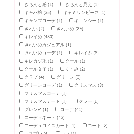
きちんと感 (1)
きちんと見え (1)
キャバ嬢 (35)
キャミワンピース (1)
キャンプコーデ (1)
キョンシー (1)
きれい (2)
きれいめ (29)
キレイめ (430)
きれいめカジュアル (1)
きれいめコーデ (1)
キレイ系 (6)
キレカジ系 (1)
クール (1)
クール女子 (1)
くすみ (2)
クラブ (4)
グリーン (3)
グリーンコーデ (1)
クリスマス (3)
クリスマスコーデ (1)
クリスマスデート (1)
グレー (6)
グレン✔ (1)
コーデ (41)
コーディネート (43)
コーデュロイスカート (1)
コート (2)
コスプレ (4)
コツ (1)