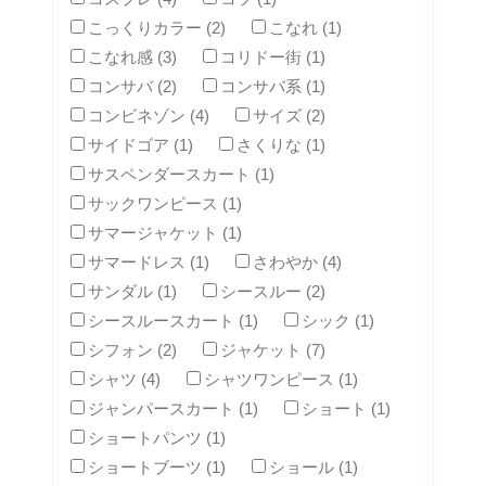
こっくりカラー (2)
こなれ (1)
こなれ感 (3)
コリドー街 (1)
コンサバ (2)
コンサバ系 (1)
コンビネゾン (4)
サイズ (2)
サイドゴア (1)
さくりな (1)
サスペンダースカート (1)
サックワンピース (1)
サマージャケット (1)
サマードレス (1)
さわやか (4)
サンダル (1)
シースルー (2)
シースルースカート (1)
シック (1)
シフォン (2)
ジャケット (7)
シャツ (4)
シャツワンピース (1)
ジャンパースカート (1)
ショート (1)
ショートパンツ (1)
ショートブーツ (1)
ショール (1)