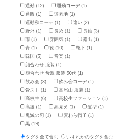
通勤 (12)
通勤コーデ (1)
通販 (1)
遊園地 (1)
運動秋コーデ (1)
違い (2)
野外 (1)
長め (1)
長袖 (3)
雨 (1)
雰囲気 (1)
露出 (1)
青 (1)
靴 (10)
靴下 (1)
韓国 (5)
音楽 (1)
顔合わせ 服装 (1)
顔合わせ 母親 服装 50代 (1)
飲み会 (3)
飲み会コーデ (1)
骨スト (1)
高尾山 服装 (1)
高校生 (6)
高校生ファッション (1)
高級 (1)
高見え (1)
髪型 (1)
鬼滅の刃 (1)
麦わら帽子 (1)
黒 (19)
タグを全て含む
いずれかのタグを含む