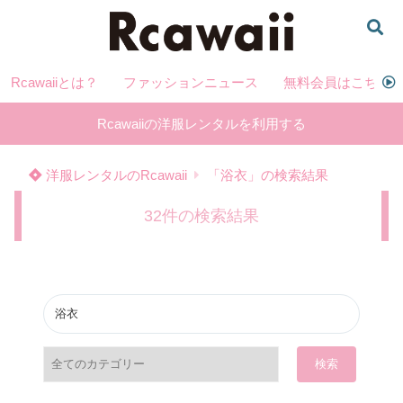
Rcawaiiとは？
ファッションニュース
無料会員はこちら
Rcawaiiの洋服レンタルを利用する
洋服レンタルのRcawaii
「浴衣」の検索結果
32件の検索結果
検索