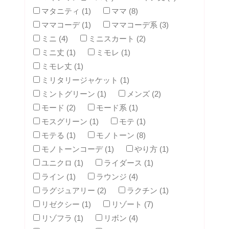
マタニティ (1)
ママ (8)
ママコーデ (1)
ママコーデ系 (3)
ミニ (4)
ミニスカート (2)
ミニ丈 (1)
ミモレ (1)
ミモレ丈 (1)
ミリタリージャケット (1)
ミントグリーン (1)
メンズ (2)
モード (2)
モード系 (1)
モスグリーン (1)
モテ (1)
モテる (1)
モノトーン (8)
モノトーンコーデ (1)
やり方 (1)
ユニクロ (1)
ライダース (1)
ライン (1)
ラウンジ (4)
ラグジュアリー (2)
ラクチン (1)
リゼクシー (1)
リゾート (7)
リゾフラ (1)
リボン (4)