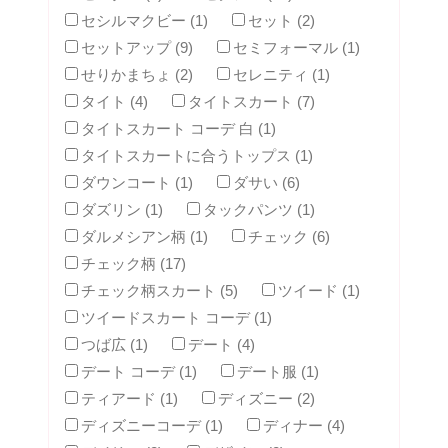
セシルマクビー (1)
セット (2)
セットアップ (9)
セミフォーマル (1)
せりかまちょ (2)
セレニティ (1)
タイト (4)
タイトスカート (7)
タイトスカート コーデ 白 (1)
タイトスカートに合うトップス (1)
ダウンコート (1)
ダサい (6)
ダズリン (1)
タックパンツ (1)
ダルメシアン柄 (1)
チェック (6)
チェック柄 (17)
チェック柄スカート (5)
ツイード (1)
ツイードスカート コーデ (1)
つば広 (1)
デート (4)
デート コーデ (1)
デート服 (1)
ティアード (1)
ディズニー (2)
ディズニーコーデ (1)
ディナー (4)