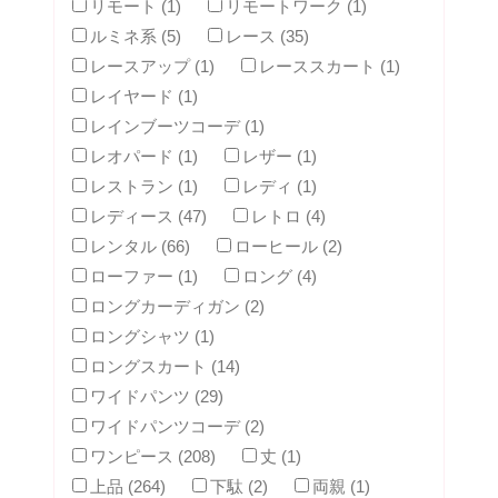
リモート (1)
リモートワーク (1)
ルミネ系 (5)
レース (35)
レースアップ (1)
レーススカート (1)
レイヤード (1)
レインブーツコーデ (1)
レオパード (1)
レザー (1)
レストラン (1)
レディ (1)
レディース (47)
レトロ (4)
レンタル (66)
ローヒール (2)
ローファー (1)
ロング (4)
ロングカーディガン (2)
ロングシャツ (1)
ロングスカート (14)
ワイドパンツ (29)
ワイドパンツコーデ (2)
ワンピース (208)
丈 (1)
上品 (264)
下駄 (2)
両親 (1)