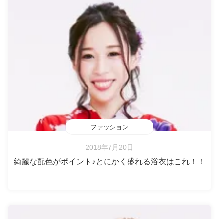
ファッション
2018年7月20日
綺麗な配色がポイント♪とにかく盛れる浴衣はこれ！！