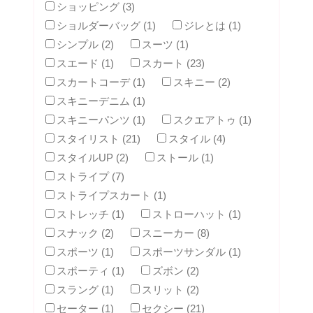
ショッピング (3)
ショルダーバッグ (1)
ジレとは (1)
シンプル (2)
スーツ (1)
スエード (1)
スカート (23)
スカートコーデ (1)
スキニー (2)
スキニーデニム (1)
スキニーパンツ (1)
スクエアトゥ (1)
スタイリスト (21)
スタイル (4)
スタイルUP (2)
ストール (1)
ストライプ (7)
ストライプスカート (1)
ストレッチ (1)
ストローハット (1)
スナック (2)
スニーカー (8)
スポーツ (1)
スポーツサンダル (1)
スポーティ (1)
ズボン (2)
スラング (1)
スリット (2)
セーター (1)
セクシー (21)