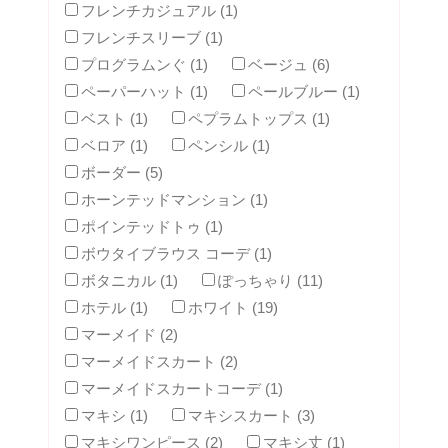
フレンチカジュアル (1)
フレンチスリーブ (1)
プログラムンぐ (1)
ベージュ (6)
ペーパーハット (1)
ペールブルー (1)
ベスト (1)
ペプラムトップス (1)
ベロア (1)
ペンシル (1)
ボーダー (5)
ホーンテッドマンション (1)
ポインテッドトゥ (1)
ボウタイブラウス コーデ (1)
ボタニカル (1)
ぽっちゃり (11)
ホテル (1)
ホワイト (19)
マーメイド (2)
マーメイドスカート (2)
マーメイドスカートコーデ (1)
マキシ (1)
マキシスカート (3)
マキシワンピース (2)
マキシ丈 (1)