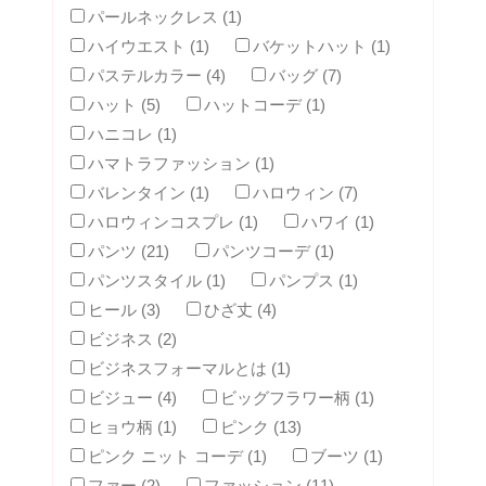
パールネックレス (1)
ハイウエスト (1)
バケットハット (1)
パステルカラー (4)
バッグ (7)
ハット (5)
ハットコーデ (1)
ハニコレ (1)
ハマトラファッション (1)
バレンタイン (1)
ハロウィン (7)
ハロウィンコスプレ (1)
ハワイ (1)
パンツ (21)
パンツコーデ (1)
パンツスタイル (1)
パンプス (1)
ヒール (3)
ひざ丈 (4)
ビジネス (2)
ビジネスフォーマルとは (1)
ビジュー (4)
ビッグフラワー柄 (1)
ヒョウ柄 (1)
ピンク (13)
ピンク ニット コーデ (1)
ブーツ (1)
ファー (2)
ファッション (11)