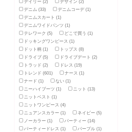
デイリー (2)
デザイン (2)
デニム (33)
デニムコーデ (1)
デニムスカート (1)
デニムワイドパンツ (1)
テレワーク (5)
どこで買う (1)
ドッキングワンピース (1)
ドット柄 (1)
トップス (8)
ドライブ (5)
ドライブデート (2)
トラッド (2)
ドレス (19)
トレンド (601)
ナース (1)
ナード (1)
ない (1)
ニーハイブーツ (1)
ニット (13)
ニットベスト (1)
ニットワンピース (4)
ニュアンスカラー (1)
ネイビー (5)
ノーカラー (1)
パーティー (14)
パーティードレス (1)
パープル (1)