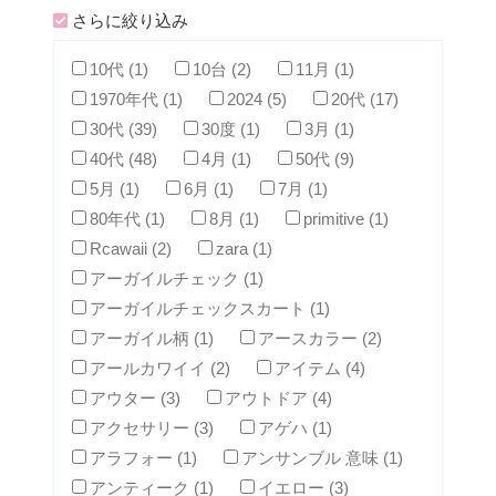
さらに絞り込み
10代 (1)
10台 (2)
11月 (1)
1970年代 (1)
2024 (5)
20代 (17)
30代 (39)
30度 (1)
3月 (1)
40代 (48)
4月 (1)
50代 (9)
5月 (1)
6月 (1)
7月 (1)
80年代 (1)
8月 (1)
primitive (1)
Rcawaii (2)
zara (1)
アーガイルチェック (1)
アーガイルチェックスカート (1)
アーガイル柄 (1)
アースカラー (2)
アールカワイイ (2)
アイテム (4)
アウター (3)
アウトドア (4)
アクセサリー (3)
アゲハ (1)
アラフォー (1)
アンサンブル 意味 (1)
アンティーク (1)
イエロー (3)