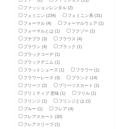
ファッションレンタル (2)
フェミニン (234)
フェミニン系 (31)
フォーマル (4)
フォーマルウェア (1)
フォーマルとは (1)
フクゾー (1)
プチプラ (3)
ブラウス (4)
ブラウン (4)
ブラック (1)
ブラックコーデ (1)
ブラックデニム (1)
フラットシューズ (1)
フラワー (1)
フラワーレース (3)
ブランド (14)
プリーツ (2)
プリーツスカート (1)
プリミティブ 意味 (1)
フリル (1)
フリンジ (1)
フリンジとは (1)
ブルー (1)
フレア (4)
フレアスカート (30)
フレアスリーブ (1)