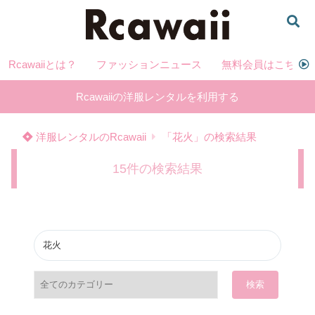
Rcawaiiとは？
ファッションニュース
無料会員はこちら
Rcawaiiの洋服レンタルを利用する
洋服レンタルのRcawaii
「花火」の検索結果
15件の検索結果
検索