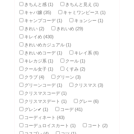
きちんと感 (1)
きちんと見え (1)
キャバ嬢 (35)
キャミワンピース (1)
キャンプコーデ (1)
キョンシー (1)
きれい (2)
きれいめ (29)
キレイめ (430)
きれいめカジュアル (1)
きれいめコーデ (1)
キレイ系 (6)
キレカジ系 (1)
クール (1)
クール女子 (1)
くすみ (2)
クラブ (4)
グリーン (3)
グリーンコーデ (1)
クリスマス (3)
クリスマスコーデ (1)
クリスマスデート (1)
グレー (6)
グレン✔ (1)
コーデ (41)
コーディネート (43)
コーデュロイスカート (1)
コート (2)
コスプレ (4)
コツ (1)