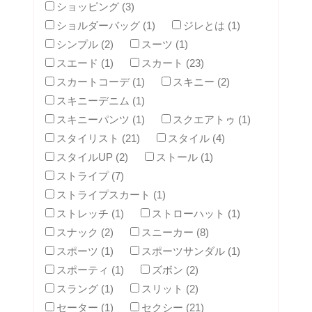
ショッピング (3)
ショルダーバッグ (1)
ジレとは (1)
シンプル (2)
スーツ (1)
スエード (1)
スカート (23)
スカートコーデ (1)
スキニー (2)
スキニーデニム (1)
スキニーパンツ (1)
スクエアトゥ (1)
スタイリスト (21)
スタイル (4)
スタイルUP (2)
ストール (1)
ストライプ (7)
ストライプスカート (1)
ストレッチ (1)
ストローハット (1)
スナック (2)
スニーカー (8)
スポーツ (1)
スポーツサンダル (1)
スポーティ (1)
ズボン (2)
スラング (1)
スリット (2)
セーター (1)
セクシー (21)