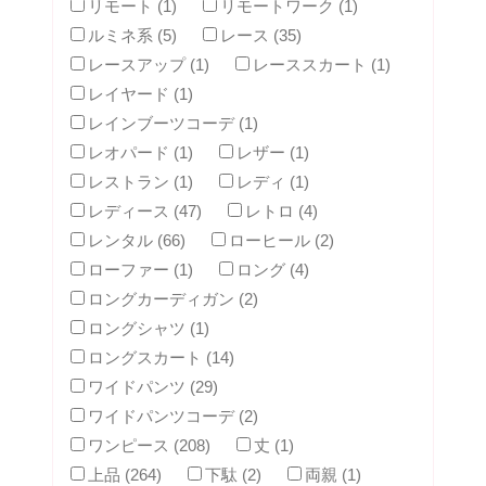
リモート (1)
リモートワーク (1)
ルミネ系 (5)
レース (35)
レースアップ (1)
レーススカート (1)
レイヤード (1)
レインブーツコーデ (1)
レオパード (1)
レザー (1)
レストラン (1)
レディ (1)
レディース (47)
レトロ (4)
レンタル (66)
ローヒール (2)
ローファー (1)
ロング (4)
ロングカーディガン (2)
ロングシャツ (1)
ロングスカート (14)
ワイドパンツ (29)
ワイドパンツコーデ (2)
ワンピース (208)
丈 (1)
上品 (264)
下駄 (2)
両親 (1)