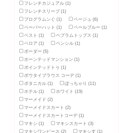
フレンチカジュアル (1)
フレンチスリーブ (1)
プログラムンぐ (1)
ベージュ (6)
ペーパーハット (1)
ペールブルー (1)
ベスト (1)
ペプラムトップス (1)
ベロア (1)
ペンシル (1)
ボーダー (5)
ホーンテッドマンション (1)
ポインテッドトゥ (1)
ボウタイブラウス コーデ (1)
ボタニカル (1)
ぽっちゃり (11)
ホテル (1)
ホワイト (19)
マーメイド (2)
マーメイドスカート (2)
マーメイドスカートコーデ (1)
マキシ (1)
マキシスカート (3)
マキシワンピース (2)
マキシ丈 (1)