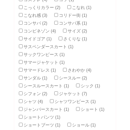
こっくりカラー (2)
こなれ (1)
こなれ感 (3)
コリドー街 (1)
コンサバ (2)
コンサバ系 (1)
コンビネゾン (4)
サイズ (2)
サイドゴア (1)
さくりな (1)
サスペンダースカート (1)
サックワンピース (1)
サマージャケット (1)
サマードレス (1)
さわやか (4)
サンダル (1)
シースルー (2)
シースルースカート (1)
シック (1)
シフォン (2)
ジャケット (7)
シャツ (4)
シャツワンピース (1)
ジャンパースカート (1)
ショート (1)
ショートパンツ (1)
ショートブーツ (1)
ショール (1)