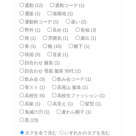
通勤 (12)
通勤コーデ (1)
通販 (1)
遊園地 (1)
運動秋コーデ (1)
違い (2)
野外 (1)
長め (1)
長袖 (3)
雨 (1)
雰囲気 (1)
露出 (1)
青 (1)
靴 (10)
靴下 (1)
韓国 (5)
音楽 (1)
顔合わせ 服装 (1)
顔合わせ 母親 服装 50代 (1)
飲み会 (3)
飲み会コーデ (1)
骨スト (1)
高尾山 服装 (1)
高校生 (6)
高校生ファッション (1)
高級 (1)
高見え (1)
髪型 (1)
鬼滅の刃 (1)
麦わら帽子 (1)
黒 (19)
タグを全て含む
いずれかのタグを含む