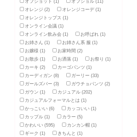
オフショット (1)
オフショル (11)
オレンジ (2)
オレンジコーデ (1)
オレンジトップス (1)
オンライン会議 (1)
オンライン飲み会 (1)
お呼ばれ (1)
お姉さん (1)
お姉さん系 服 (1)
お嬢様 (1)
お家時間 (2)
お散歩 (1)
お洒落 (1)
お祭り (1)
カーキ (2)
カーゴパンツ (1)
カーディガン (8)
ガーリー (33)
ガールズバー (3)
ガウチョパンツ (2)
ガウン (1)
カジュアル (202)
カジュアルフォーマルとは (1)
かっこいい (6)
カッコいい (1)
カップル (1)
カラー (5)
かわいい (595)
カンカン帽 (1)
ギーク (1)
きちんと (1)