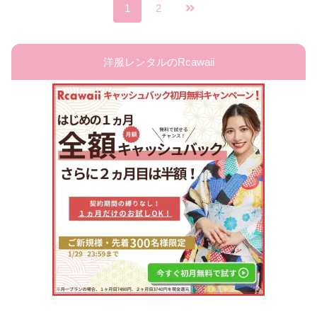
1
2
洋服レンタルのRcawaii