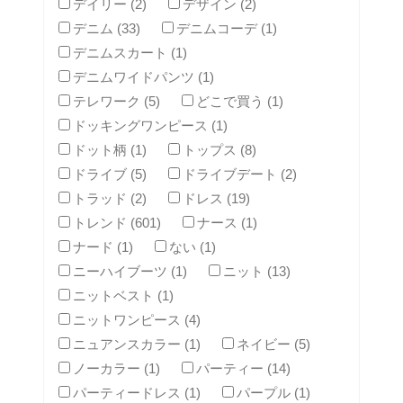
デイリー (2)
デザイン (2)
デニム (33)
デニムコーデ (1)
デニムスカート (1)
デニムワイドパンツ (1)
テレワーク (5)
どこで買う (1)
ドッキングワンピース (1)
ドット柄 (1)
トップス (8)
ドライブ (5)
ドライブデート (2)
トラッド (2)
ドレス (19)
トレンド (601)
ナース (1)
ナード (1)
ない (1)
ニーハイブーツ (1)
ニット (13)
ニットベスト (1)
ニットワンピース (4)
ニュアンスカラー (1)
ネイビー (5)
ノーカラー (1)
パーティー (14)
パーティードレス (1)
パープル (1)