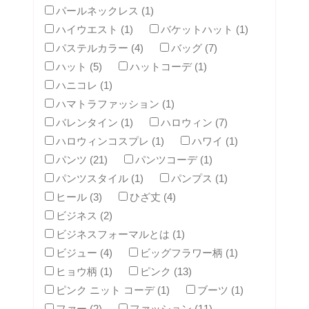
パールネックレス (1)
ハイウエスト (1)
バケットハット (1)
パステルカラー (4)
バッグ (7)
ハット (5)
ハットコーデ (1)
ハニコレ (1)
ハマトラファッション (1)
バレンタイン (1)
ハロウィン (7)
ハロウィンコスプレ (1)
ハワイ (1)
パンツ (21)
パンツコーデ (1)
パンツスタイル (1)
パンプス (1)
ヒール (3)
ひざ丈 (4)
ビジネス (2)
ビジネスフォーマルとは (1)
ビジュー (4)
ビッグフラワー柄 (1)
ヒョウ柄 (1)
ピンク (13)
ピンク ニット コーデ (1)
ブーツ (1)
ファー (2)
ファッション (11)