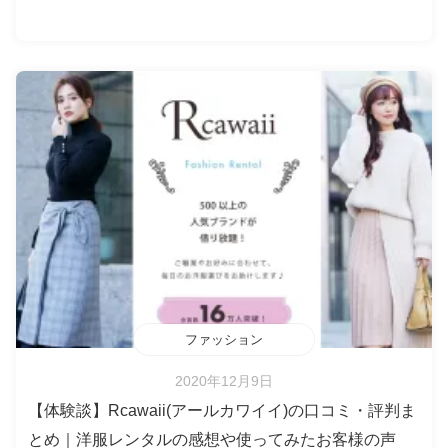
ファッション
2020年12月9日
【体験談】Rcawaii(アールカワイイ)の口コミ・評判ま
とめ｜洋服レンタルの感想や使ってみたお客様の声