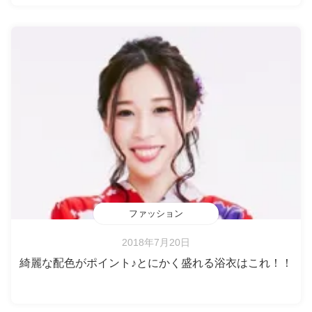
ファッション
2018年7月20日
綺麗な配色がポイント♪とにかく盛れる浴衣はこれ！！