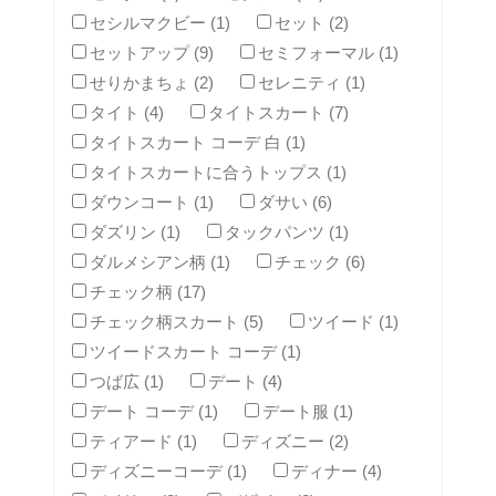
セシルマクビー (1)
セット (2)
セットアップ (9)
セミフォーマル (1)
せりかまちょ (2)
セレニティ (1)
タイト (4)
タイトスカート (7)
タイトスカート コーデ 白 (1)
タイトスカートに合うトップス (1)
ダウンコート (1)
ダサい (6)
ダズリン (1)
タックパンツ (1)
ダルメシアン柄 (1)
チェック (6)
チェック柄 (17)
チェック柄スカート (5)
ツイード (1)
ツイードスカート コーデ (1)
つば広 (1)
デート (4)
デート コーデ (1)
デート服 (1)
ティアード (1)
ディズニー (2)
ディズニーコーデ (1)
ディナー (4)