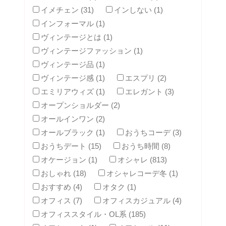
イメチェン (31)
インしない (1)
インフォーマル (1)
ヴィンテージとは (1)
ヴィンテージファッション (1)
ヴィンテージ品 (1)
ヴィンテージ感 (1)
エスプリ (2)
エミリアウィズ (1)
エレガント (3)
オープンショルダー (2)
オールインワン (2)
オールブラック (1)
おうちコーデ (3)
おうちデート (15)
おうち時間 (8)
オケージョン (1)
オシャレ (813)
おしゃれ (18)
オシャレコーデ冬 (1)
おすすめ (4)
オタク (1)
オフィス (7)
オフィスカジュアル (4)
オフィススタイル・OL系 (185)