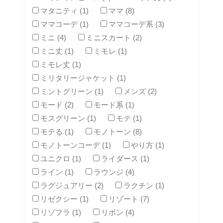
マタニティ (1)
ママ (8)
ママコーデ (1)
ママコーデ系 (3)
ミニ (4)
ミニスカート (2)
ミニ丈 (1)
ミモレ (1)
ミモレ丈 (1)
ミリタリージャケット (1)
ミントグリーン (1)
メンズ (2)
モード (2)
モード系 (1)
モスグリーン (1)
モテ (1)
モテる (1)
モノトーン (8)
モノトーンコーデ (1)
やり方 (1)
ユニクロ (1)
ライダース (1)
ライン (1)
ラウンジ (4)
ラグジュアリー (2)
ラクチン (1)
リゼクシー (1)
リゾート (7)
リゾフラ (1)
リボン (4)