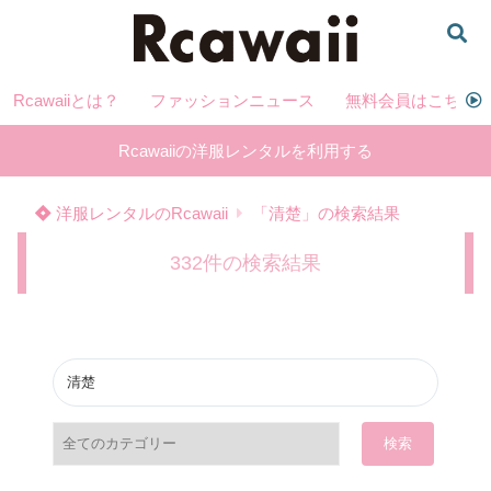
Rcawaiiとは？
ファッションニュース
無料会員はこちら
Rcawaiiの洋服レンタルを利用する
洋服レンタルのRcawaii
「清楚」の検索結果
332件の検索結果
検索