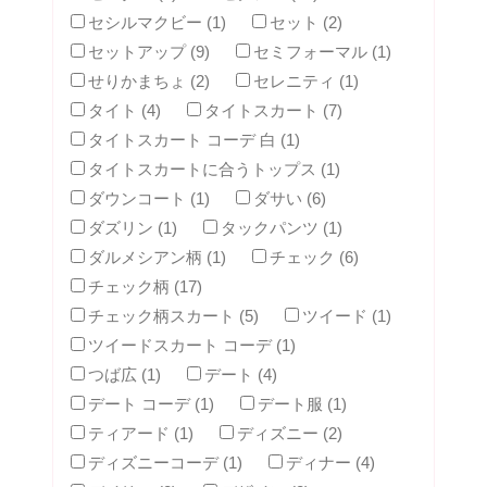
セシルマクビー (1)
セット (2)
セットアップ (9)
セミフォーマル (1)
せりかまちょ (2)
セレニティ (1)
タイト (4)
タイトスカート (7)
タイトスカート コーデ 白 (1)
タイトスカートに合うトップス (1)
ダウンコート (1)
ダサい (6)
ダズリン (1)
タックパンツ (1)
ダルメシアン柄 (1)
チェック (6)
チェック柄 (17)
チェック柄スカート (5)
ツイード (1)
ツイードスカート コーデ (1)
つば広 (1)
デート (4)
デート コーデ (1)
デート服 (1)
ティアード (1)
ディズニー (2)
ディズニーコーデ (1)
ディナー (4)