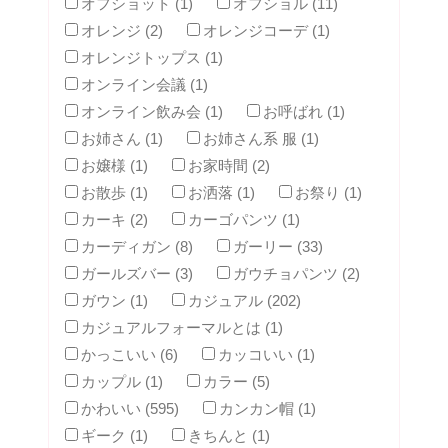
オフショット (1)
オフショル (11)
オレンジ (2)
オレンジコーデ (1)
オレンジトップス (1)
オンライン会議 (1)
オンライン飲み会 (1)
お呼ばれ (1)
お姉さん (1)
お姉さん系 服 (1)
お嬢様 (1)
お家時間 (2)
お散歩 (1)
お洒落 (1)
お祭り (1)
カーキ (2)
カーゴパンツ (1)
カーディガン (8)
ガーリー (33)
ガールズバー (3)
ガウチョパンツ (2)
ガウン (1)
カジュアル (202)
カジュアルフォーマルとは (1)
かっこいい (6)
カッコいい (1)
カップル (1)
カラー (5)
かわいい (595)
カンカン帽 (1)
ギーク (1)
きちんと (1)