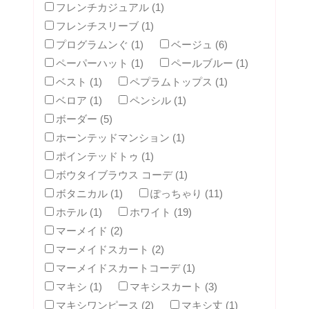
フレンチカジュアル (1)
フレンチスリーブ (1)
プログラムンぐ (1)
ベージュ (6)
ペーパーハット (1)
ペールブルー (1)
ベスト (1)
ペプラムトップス (1)
ベロア (1)
ペンシル (1)
ボーダー (5)
ホーンテッドマンション (1)
ポインテッドトゥ (1)
ボウタイブラウス コーデ (1)
ボタニカル (1)
ぽっちゃり (11)
ホテル (1)
ホワイト (19)
マーメイド (2)
マーメイドスカート (2)
マーメイドスカートコーデ (1)
マキシ (1)
マキシスカート (3)
マキシワンピース (2)
マキシ丈 (1)