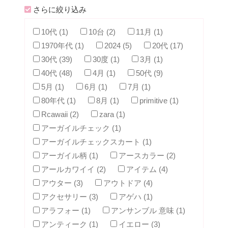
さらに絞り込み
10代 (1)
10台 (2)
11月 (1)
1970年代 (1)
2024 (5)
20代 (17)
30代 (39)
30度 (1)
3月 (1)
40代 (48)
4月 (1)
50代 (9)
5月 (1)
6月 (1)
7月 (1)
80年代 (1)
8月 (1)
primitive (1)
Rcawaii (2)
zara (1)
アーガイルチェック (1)
アーガイルチェックスカート (1)
アーガイル柄 (1)
アースカラー (2)
アールカワイイ (2)
アイテム (4)
アウター (3)
アウトドア (4)
アクセサリー (3)
アゲハ (1)
アラフォー (1)
アンサンブル 意味 (1)
アンティーク (1)
イエロー (3)