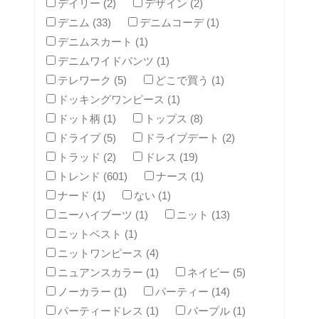
デイリー (2)
デザイン (2)
デニム (33)
デニムコーデ (1)
デニムスカート (1)
デニムワイドパンツ (1)
テレワーク (5)
どこで買う (1)
ドッキングワンピース (1)
ドット柄 (1)
トップス (8)
ドライブ (5)
ドライブデート (2)
トラッド (2)
ドレス (19)
トレンド (601)
ナース (1)
ナード (1)
ない (1)
ニーハイブーツ (1)
ニット (13)
ニットベスト (1)
ニットワンピース (4)
ニュアンスカラー (1)
ネイビー (5)
ノーカラー (1)
パーティー (14)
パーティードレス (1)
パープル (1)