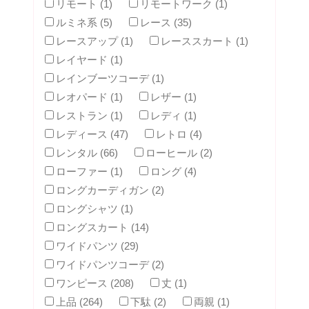
リモート (1)
リモートワーク (1)
ルミネ系 (5)
レース (35)
レースアップ (1)
レーススカート (1)
レイヤード (1)
レインブーツコーデ (1)
レオパード (1)
レザー (1)
レストラン (1)
レディ (1)
レディース (47)
レトロ (4)
レンタル (66)
ローヒール (2)
ローファー (1)
ロング (4)
ロングカーディガン (2)
ロングシャツ (1)
ロングスカート (14)
ワイドパンツ (29)
ワイドパンツコーデ (2)
ワンピース (208)
丈 (1)
上品 (264)
下駄 (2)
両親 (1)