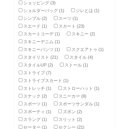
ショッピング (3)
ショルダーバッグ (1)
ジレとは (1)
シンプル (2)
スーツ (1)
スエード (1)
スカート (23)
スカートコーデ (1)
スキニー (2)
スキニーデニム (1)
スキニーパンツ (1)
スクエアトゥ (1)
スタイリスト (21)
スタイル (4)
スタイルUP (2)
ストール (1)
ストライプ (7)
ストライプスカート (1)
ストレッチ (1)
ストローハット (1)
スナック (2)
スニーカー (8)
スポーツ (1)
スポーツサンダル (1)
スポーティ (1)
ズボン (2)
スラング (1)
スリット (2)
セーター (1)
セクシー (21)