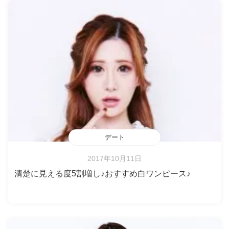
デート
2017年10月11日
清楚に見える度5割増し♪おすすめ白ワンピース♪