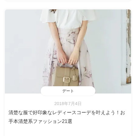
デート
2018年7月4日
清楚な服で好印象なレディースコーデを叶えよう！お
手本清楚系ファッション21選