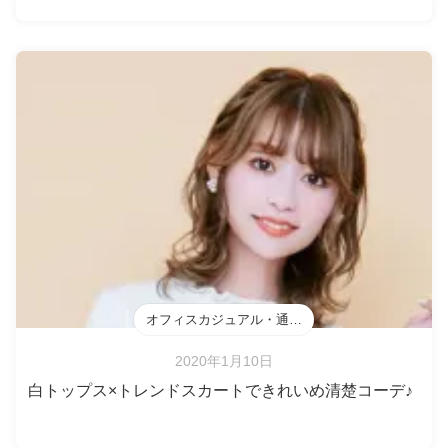
オフィスカジュアル・通勤・会食
2020年1月10日
白トップス×トレンドスカートできれいめ清楚コーデ♪