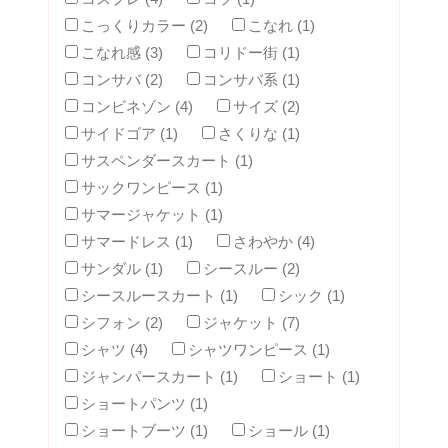
こっくりカラー (2)
こなれ (1)
こなれ感 (3)
コリドー街 (1)
コンサバ (2)
コンサバ系 (1)
コンビネゾン (4)
サイズ (2)
サイドゴア (1)
さくりな (1)
サスペンダースカート (1)
サックワンピース (1)
サマージャケット (1)
サマードレス (1)
さわやか (4)
サンダル (1)
シースルー (2)
シースルースカート (1)
シック (1)
シフォン (2)
ジャケット (7)
シャツ (4)
シャツワンピース (1)
ジャンパースカート (1)
ショート (1)
ショートパンツ (1)
ショートブーツ (1)
ショール (1)