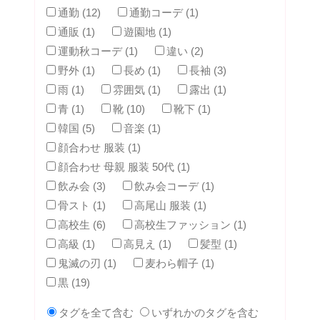
通勤 (12)
通勤コーデ (1)
通販 (1)
遊園地 (1)
運動秋コーデ (1)
違い (2)
野外 (1)
長め (1)
長袖 (3)
雨 (1)
雰囲気 (1)
露出 (1)
青 (1)
靴 (10)
靴下 (1)
韓国 (5)
音楽 (1)
顔合わせ 服装 (1)
顔合わせ 母親 服装 50代 (1)
飲み会 (3)
飲み会コーデ (1)
骨スト (1)
高尾山 服装 (1)
高校生 (6)
高校生ファッション (1)
高級 (1)
高見え (1)
髪型 (1)
鬼滅の刃 (1)
麦わら帽子 (1)
黒 (19)
タグを全て含む
いずれかのタグを含む