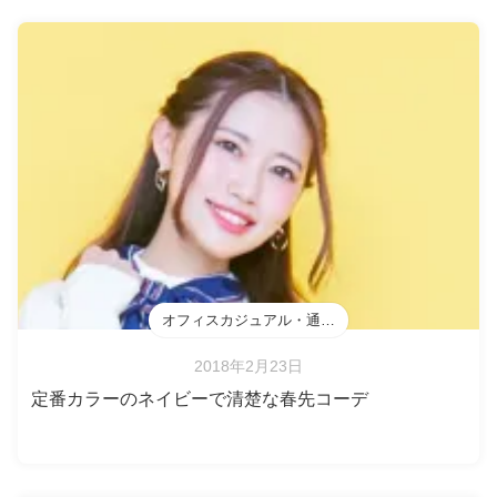
オフィスカジュアル・通勤・会食
2018年2月23日
定番カラーのネイビーで清楚な春先コーデ