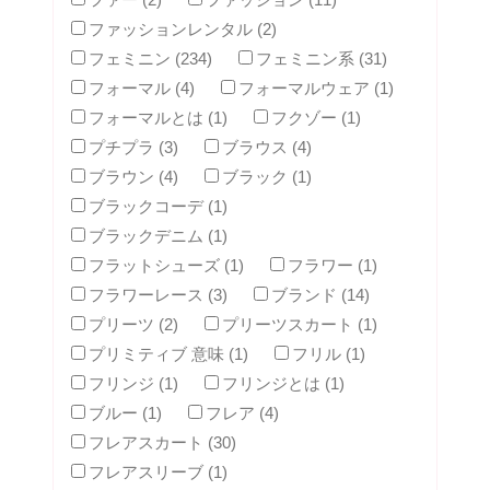
ファッションレンタル (2)
フェミニン (234)
フェミニン系 (31)
フォーマル (4)
フォーマルウェア (1)
フォーマルとは (1)
フクゾー (1)
プチプラ (3)
ブラウス (4)
ブラウン (4)
ブラック (1)
ブラックコーデ (1)
ブラックデニム (1)
フラットシューズ (1)
フラワー (1)
フラワーレース (3)
ブランド (14)
プリーツ (2)
プリーツスカート (1)
プリミティブ 意味 (1)
フリル (1)
フリンジ (1)
フリンジとは (1)
ブルー (1)
フレア (4)
フレアスカート (30)
フレアスリーブ (1)