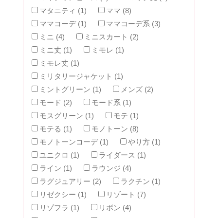
マタニティ (1)
ママ (8)
ママコーデ (1)
ママコーデ系 (3)
ミニ (4)
ミニスカート (2)
ミニ丈 (1)
ミモレ (1)
ミモレ丈 (1)
ミリタリージャケット (1)
ミントグリーン (1)
メンズ (2)
モード (2)
モード系 (1)
モスグリーン (1)
モテ (1)
モテる (1)
モノトーン (8)
モノトーンコーデ (1)
やり方 (1)
ユニクロ (1)
ライダース (1)
ライン (1)
ラウンジ (4)
ラグジュアリー (2)
ラクチン (1)
リゼクシー (1)
リゾート (7)
リゾフラ (1)
リボン (4)