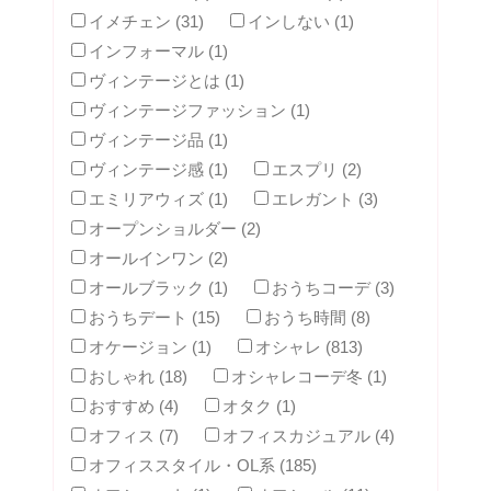
イメチェン (31)
インしない (1)
インフォーマル (1)
ヴィンテージとは (1)
ヴィンテージファッション (1)
ヴィンテージ品 (1)
ヴィンテージ感 (1)
エスプリ (2)
エミリアウィズ (1)
エレガント (3)
オープンショルダー (2)
オールインワン (2)
オールブラック (1)
おうちコーデ (3)
おうちデート (15)
おうち時間 (8)
オケージョン (1)
オシャレ (813)
おしゃれ (18)
オシャレコーデ冬 (1)
おすすめ (4)
オタク (1)
オフィス (7)
オフィスカジュアル (4)
オフィススタイル・OL系 (185)