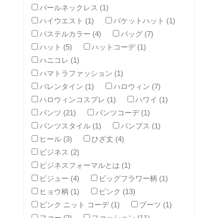
パールネックレス (1)
ハイウエスト (1)
バケットハット (1)
パステルカラー (4)
バッグ (7)
ハット (5)
ハットコーデ (1)
ハニコレ (1)
ハマトラファッション (1)
バレンタイン (1)
ハロウィン (7)
ハロウィンコスプレ (1)
ハワイ (1)
パンツ (21)
パンツコーデ (1)
パンツスタイル (1)
パンプス (1)
ヒール (3)
ひざ丈 (4)
ビジネス (2)
ビジネスフォーマルとは (1)
ビジュー (4)
ビッグフラワー柄 (1)
ヒョウ柄 (1)
ピンク (13)
ピンク ニット コーデ (1)
ブーツ (1)
ファー (2)
ファッション (11)