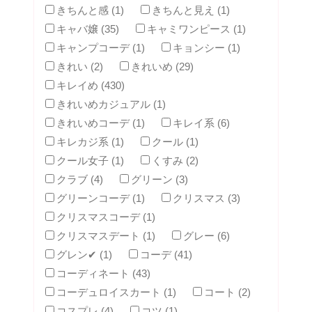
きちんと感 (1)
きちんと見え (1)
キャバ嬢 (35)
キャミワンピース (1)
キャンプコーデ (1)
キョンシー (1)
きれい (2)
きれいめ (29)
キレイめ (430)
きれいめカジュアル (1)
きれいめコーデ (1)
キレイ系 (6)
キレカジ系 (1)
クール (1)
クール女子 (1)
くすみ (2)
クラブ (4)
グリーン (3)
グリーンコーデ (1)
クリスマス (3)
クリスマスコーデ (1)
クリスマスデート (1)
グレー (6)
グレン✔ (1)
コーデ (41)
コーディネート (43)
コーデュロイスカート (1)
コート (2)
コスプレ (4)
コツ (1)